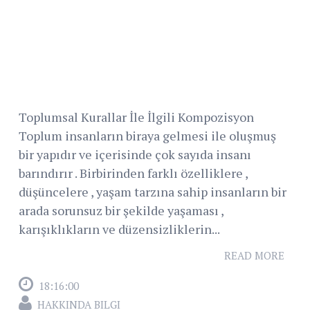
Toplumsal Kurallar İle İlgili Kompozisyon
Toplum insanların biraya gelmesi ile oluşmuş
bir yapıdır ve içerisinde çok sayıda insanı
barındırır . Birbirinden farklı özelliklere ,
düşüncelere , yaşam tarzına sahip insanların bir
arada sorunsuz bir şekilde yaşaması ,
karışıklıkların ve düzensizliklerin...
READ MORE
18:16:00
HAKKINDA BILGI