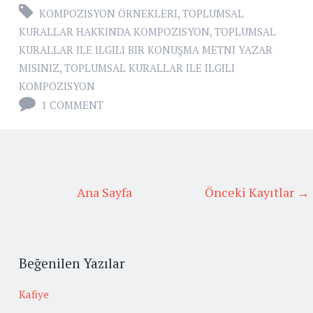
KOMPOZISYON ÖRNEKLERI
,
TOPLUMSAL
KURALLAR HAKKINDA KOMPOZISYON
,
TOPLUMSAL
KURALLAR ILE ILGILI BIR KONUŞMA METNI YAZAR
MISINIZ
,
TOPLUMSAL KURALLAR ILE ILGILI
KOMPOZISYON
1 COMMENT
Ana Sayfa
Önceki Kayıtlar →
Beğenilen Yazılar
Kafiye