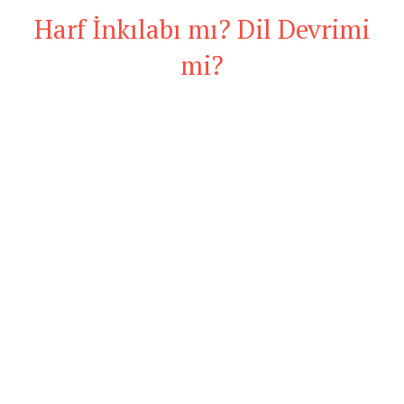
Harf İnkılabı mı? Dil Devrimi
mi?