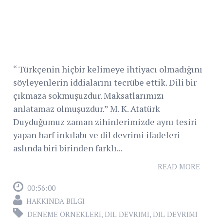
“ Türkçenin hiçbir kelimeye ihtiyacı olmadığını
söyleyenlerin iddialarını tecrübe ettik. Dili bir
çıkmaza sokmuşuzdur. Maksatlarımızı
anlatamaz olmuşuzdur.” M. K. Atatürk
Duyduğumuz zaman zihinlerimizde aynı tesiri
yapan harf inkılabı ve dil devrimi ifadeleri
aslında biri birinden farklı...
READ MORE
00:56:00
HAKKINDA BILGI
DENEME ÖRNEKLERI
,
DIL DEVRIMI
,
DIL DEVRIMI