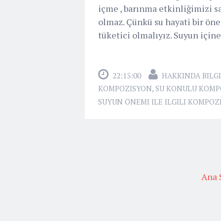
içme , barınma etkinliğimizi s
olmaz. Çünkü su hayati bir önem
tüketici olmalıyız. Suyun içine
22:15:00
HAKKINDA BILGI
KOMPOZISYON
,
SU KONULU KOMP
SUYUN ÖNEMI ILE ILGILI KOMPOZ
Ana 