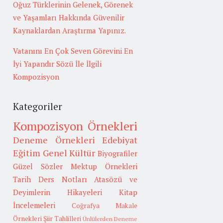
Oğuz Türklerinin Gelenek, Görenek
ve Yaşamları Hakkında Güvenilir
Kaynaklardan Araştırma Yapınız.
Vatanını En Çok Seven Görevini En
İyi Yapandır Sözü İle İlgili
Kompozisyon
Kategoriler
Kompozisyon Örnekleri
Deneme Örnekleri
Edebiyat
Eğitim
Genel Kültür
Biyografiler
Güzel Sözler
Mektup Örnekleri
Tarih
Ders Notları
Atasözü ve
Deyimlerin Hikayeleri
Kitap
İncelemeleri
Coğrafya
Makale
Örnekleri
Şiir Tahlilleri
Ünlülerden Deneme