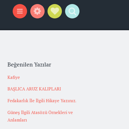
Widgets
Social Links
Search
Menu
Beğenilen Yazılar
Kafiye
BAŞLICA ARUZ KALIPLARI
Fedakarlık İle İlgili Hikaye Yazınız.
Güneş İlgili Atasözü Örnekleri ve
Anlamları