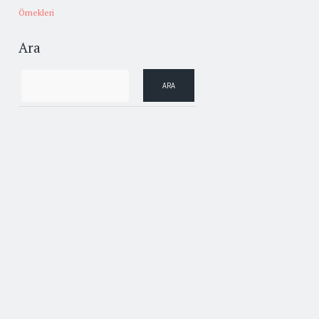
Örnekleri
Ara