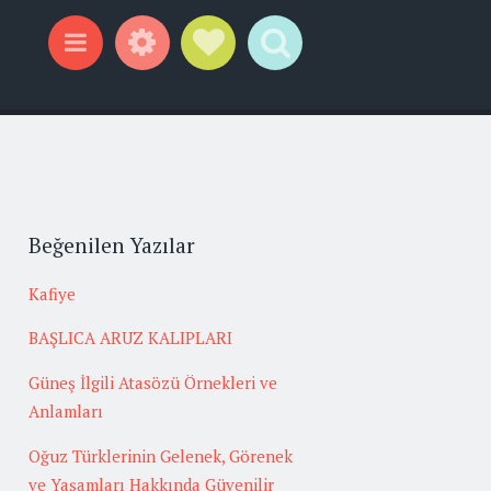
Widgets
Social Links
Search
Menu
Beğenilen Yazılar
Kafiye
BAŞLICA ARUZ KALIPLARI
Güneş İlgili Atasözü Örnekleri ve
Anlamları
Oğuz Türklerinin Gelenek, Görenek
ve Yaşamları Hakkında Güvenilir