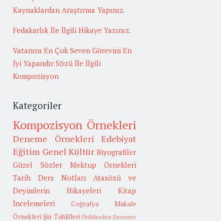
Kaynaklardan Araştırma Yapınız.
Fedakarlık İle İlgili Hikaye Yazınız.
Vatanını En Çok Seven Görevini En
İyi Yapandır Sözü İle İlgili
Kompozisyon
Kategoriler
Kompozisyon Örnekleri
Deneme Örnekleri
Edebiyat
Eğitim
Genel Kültür
Biyografiler
Güzel Sözler
Mektup Örnekleri
Tarih
Ders Notları
Atasözü ve
Deyimlerin Hikayeleri
Kitap
İncelemeleri
Coğrafya
Makale
Örnekleri
Şiir Tahlilleri
Ünlülerden Deneme