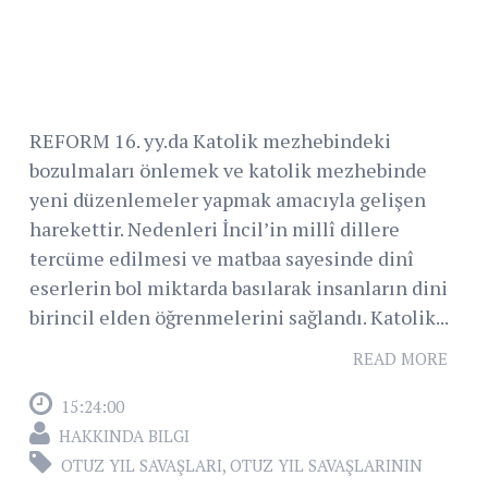
REFORM 16. yy.da Katolik mezhebindeki
bozulmaları önlemek ve katolik mezhebinde
yeni düzenlemeler yapmak amacıyla gelişen
harekettir. Nedenleri İncil’in millî dillere
tercüme edilmesi ve matbaa sayesinde dinî
eserlerin bol miktarda basılarak insanların dini
birincil elden öğrenmelerini sağlandı. Katolik...
READ MORE
15:24:00
HAKKINDA BILGI
OTUZ YIL SAVAŞLARI
,
OTUZ YIL SAVAŞLARININ