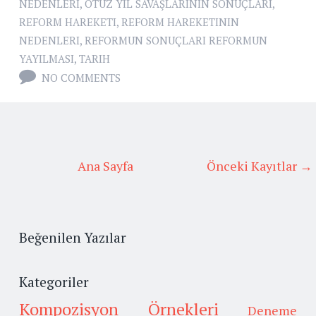
NEDENLERI
,
OTUZ YIL SAVAŞLARININ SONUÇLARI
,
REFORM HAREKETI
,
REFORM HAREKETININ
NEDENLERI
,
REFORMUN SONUÇLARI REFORMUN
YAYILMASI
,
TARIH
NO COMMENTS
Ana Sayfa
Önceki Kayıtlar →
Beğenilen Yazılar
Kategoriler
Kompozisyon Örnekleri
Deneme