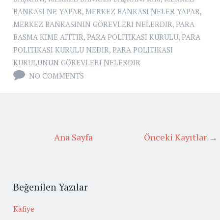
BANKASI NE YAPAR
,
MERKEZ BANKASI NELER YAPAR
,
MERKEZ BANKASININ GÖREVLERI NELERDIR
,
PARA
BASMA KIME AITTIR
,
PARA POLITIKASI KURULU
,
PARA
POLITIKASI KURULU NEDIR
,
PARA POLITIKASI
KURULUNUN GÖREVLERI NELERDIR
NO COMMENTS
Ana Sayfa
Önceki Kayıtlar →
Beğenilen Yazılar
Kafiye