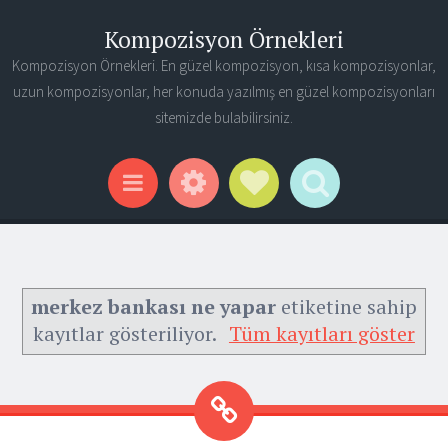
Kompozisyon Örnekleri
Kompozisyon Örnekleri. En güzel kompozisyon, kısa kompozisyonlar,
uzun kompozisyonlar, her konuda yazılmış en güzel kompozisyonları
sitemizde bulabilirsiniz.
Widgets
Social Links
Search
Menu
merkez bankası ne yapar
etiketine sahip
kayıtlar gösteriliyor.
Tüm kayıtları göster