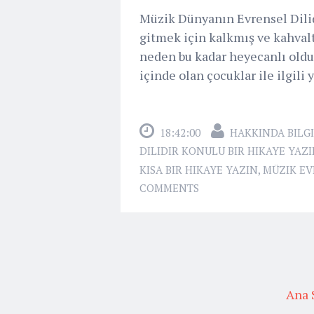
Müzik Dünyanın Evrensel Dilid
gitmek için kalkmış ve kahval
neden bu kadar heyecanlı oldu
içinde olan çocuklar ile ilgili y
18:42:00
HAKKINDA BILGI
DILIDIR KONULU BIR HIKAYE YAZI
KISA BIR HIKAYE YAZIN
,
MÜZIK EV
COMMENTS
Ana 