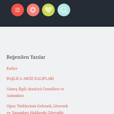
Widgets
Social Links
Search
Menu
Beğenilen Yazılar
Kafiye
BAŞLICA ARUZ KALIPLARI
Güneş İlgili Atasözü Örnekleri ve
Anlamları
Oğuz Türklerinin Gelenek, Görenek
ve Yaşamları Hakkında Güvenilir