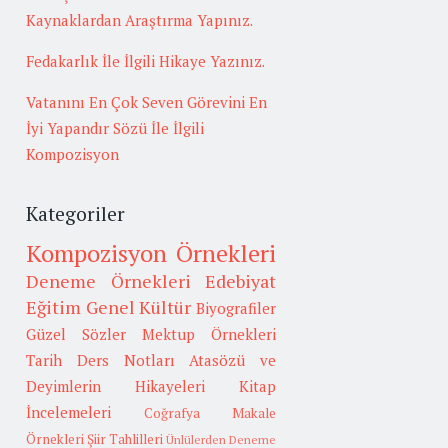
Kaynaklardan Araştırma Yapınız.
Fedakarlık İle İlgili Hikaye Yazınız.
Vatanını En Çok Seven Görevini En
İyi Yapandır Sözü İle İlgili
Kompozisyon
Kategoriler
Kompozisyon Örnekleri
Deneme Örnekleri
Edebiyat
Eğitim
Genel Kültür
Biyografiler
Güzel Sözler
Mektup Örnekleri
Tarih
Ders Notları
Atasözü ve
Deyimlerin Hikayeleri
Kitap
İncelemeleri
Coğrafya
Makale
Örnekleri
Şiir Tahlilleri
Ünlülerden Deneme