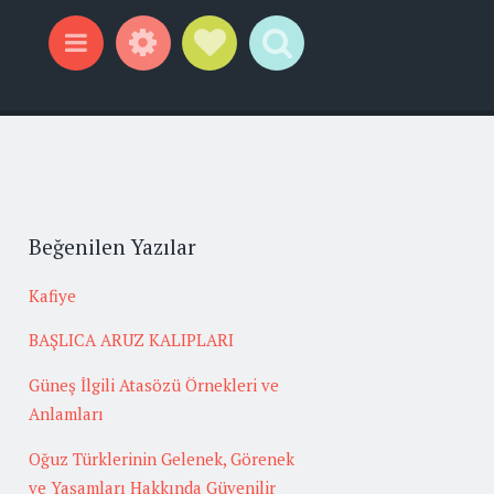
Widgets
Social Links
Search
Menu
Beğenilen Yazılar
Kafiye
BAŞLICA ARUZ KALIPLARI
Güneş İlgili Atasözü Örnekleri ve
Anlamları
Oğuz Türklerinin Gelenek, Görenek
ve Yaşamları Hakkında Güvenilir