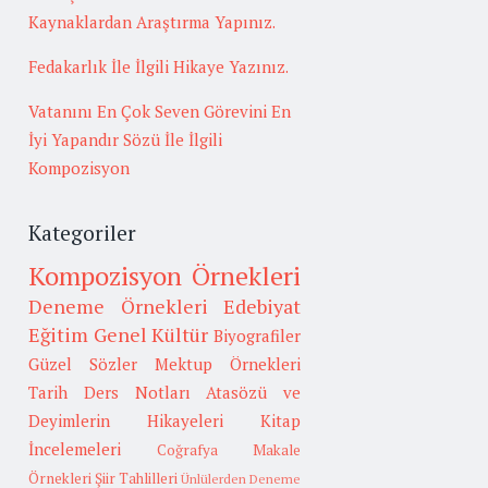
Kaynaklardan Araştırma Yapınız.
Fedakarlık İle İlgili Hikaye Yazınız.
Vatanını En Çok Seven Görevini En
İyi Yapandır Sözü İle İlgili
Kompozisyon
Kategoriler
Kompozisyon Örnekleri
Deneme Örnekleri
Edebiyat
Eğitim
Genel Kültür
Biyografiler
Güzel Sözler
Mektup Örnekleri
Tarih
Ders Notları
Atasözü ve
Deyimlerin Hikayeleri
Kitap
İncelemeleri
Coğrafya
Makale
Örnekleri
Şiir Tahlilleri
Ünlülerden Deneme