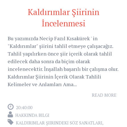
Kaldırımlar Şiirinin
İncelenmesi
Bu yazımızda Necip Fazıl Kısakürek ' in
"Kaldırımlar" şiirini tahlil etmeye çalışacağız.
Tahlil yapılırken önce şiir içerik olarak tahlil
edilecek daha sonra da biçim olarak
incelenecektir. İnşallah başarılı bir çalışma olur.
Kaldırımlar Şiirinin İçerik Olarak Tahlili
Kelimeler ve Anlamları Ama...
READ MORE
20:40:00
HAKKINDA BILGI
KALDIRIMLAR ŞIIRINDEKI SÖZ SANATLARI
,