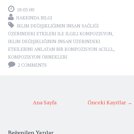
18:03:00
HAKKINDA BILGI
IKLIM DEĞIŞIKLIĞININ INSAN SAĞLIĞI
ÜZERINDEKI ETKILERI ILE ILGILI KOMPOZISYON
,
IKLIM DEĞIŞIKLIĞININ INSAN ÜZERINDEKI
ETKILERINI ANLATAN BIR KOMPOZISYON ACILLL
,
KOMPOZISYON ÖRNEKLERI
2 COMMENTS
Ana Sayfa
Önceki Kayıtlar →
Beğenilen Yazılar