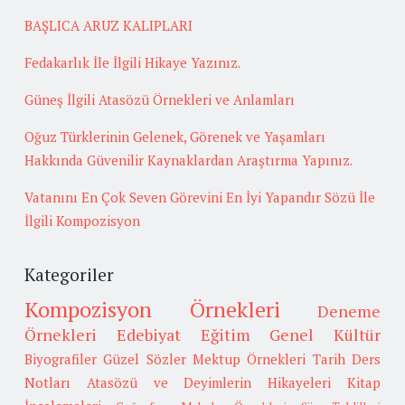
BAŞLICA ARUZ KALIPLARI
Fedakarlık İle İlgili Hikaye Yazınız.
Güneş İlgili Atasözü Örnekleri ve Anlamları
Oğuz Türklerinin Gelenek, Görenek ve Yaşamları
Hakkında Güvenilir Kaynaklardan Araştırma Yapınız.
Vatanını En Çok Seven Görevini En İyi Yapandır Sözü İle
İlgili Kompozisyon
Kategoriler
Kompozisyon Örnekleri
Deneme
Örnekleri
Edebiyat
Eğitim
Genel Kültür
Biyografiler
Güzel Sözler
Mektup Örnekleri
Tarih
Ders
Notları
Atasözü ve Deyimlerin Hikayeleri
Kitap