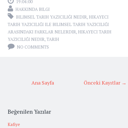
19:04:00
HAKKINDA BILGI
BILIMSEL TARIH YAZICILIĞI NEDIR
,
HIKAYECI
TARIH YAZICILIĞI ILE BILIMSEL TARIH YAZICILIĞI
ARASINDAKI FARKLAR NELERDIR
,
HIKAYECI TARIH
YAZICILIĞI NEDIR
,
TARIH
NO COMMENTS
Ana Sayfa
Önceki Kayıtlar →
Beğenilen Yazılar
Kafiye