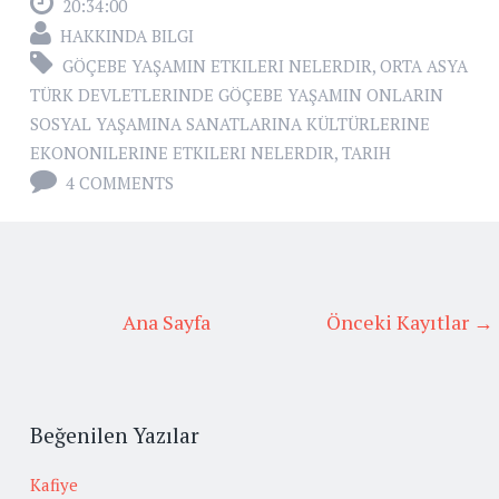
20:34:00
HAKKINDA BILGI
GÖÇEBE YAŞAMIN ETKILERI NELERDIR
,
ORTA ASYA
TÜRK DEVLETLERINDE GÖÇEBE YAŞAMIN ONLARIN
SOSYAL YAŞAMINA SANATLARINA KÜLTÜRLERINE
EKONONILERINE ETKILERI NELERDIR
,
TARIH
4 COMMENTS
Ana Sayfa
Önceki Kayıtlar →
Beğenilen Yazılar
Kafiye