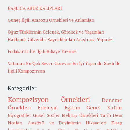
BAŞLICA ARUZ KALIPLARI
Güneş İlgili Atasözü Örnekleri ve Anlamları
Oğuz Türklerinin Gelenek, Görenek ve Yaşamları
Hakkında Güvenilir Kaynaklardan Araştırma Yapınız.
Fedakarlık İle İlgili Hikaye Yazınız.
Vatanını En Çok Seven Görevini En İyi Yapandır Sözü İle
İlgili Kompozisyon
Kategoriler
Kompozisyon Örnekleri
Deneme
Örnekleri
Edebiyat
Eğitim
Genel Kültür
Biyografiler
Güzel Sözler
Mektup Örnekleri
Tarih
Ders
Notları
Atasözü ve Deyimlerin Hikayeleri
Kitap