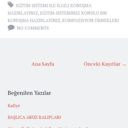
EĞITIM SISTEMI ILE ILGILI KONUŞMA
HAZIRLAYINIZ
,
EĞITIM SISTEMIMIZ KONULU BIR
KONUŞMA HAZIRLAYINIZ
,
KOMPOZISYON ÖRNEKLERI
NO COMMENTS
Ana Sayfa
Önceki Kayıtlar →
Beğenilen Yazılar
Kafiye
BAŞLICA ARUZ KALIPLARI