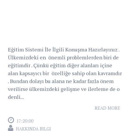
Eğitim Sistemi İle İlgili Konuşma Hazırlayınız .
Ülkemizdeki en önemli problemlerden biri de
eğitimdir . Çünkü eğitim diğer alanları içine
alan kapsayıcı bir özelliğe sahip olan kavramdır
. Bundan dolayı bu alana ne kadar fazla önem
verilirse ülkemizdeki gelişme ve ilerleme de o
denli...
READ MORE
17:20:00
HAKKINDA BILGI