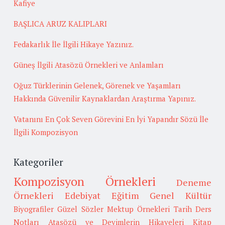
Kafiye
BAŞLICA ARUZ KALIPLARI
Fedakarlık İle İlgili Hikaye Yazınız.
Güneş İlgili Atasözü Örnekleri ve Anlamları
Oğuz Türklerinin Gelenek, Görenek ve Yaşamları
Hakkında Güvenilir Kaynaklardan Araştırma Yapınız.
Vatanını En Çok Seven Görevini En İyi Yapandır Sözü İle
İlgili Kompozisyon
Kategoriler
Kompozisyon Örnekleri
Deneme
Örnekleri
Edebiyat
Eğitim
Genel Kültür
Biyografiler
Güzel Sözler
Mektup Örnekleri
Tarih
Ders
Notları
Atasözü ve Deyimlerin Hikayeleri
Kitap