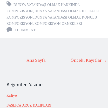
DÜNYA VATANDAŞI OLMAK HAKKINDA
KOMPOZISYON
,
DÜNYA VATANDAŞI OLMAK ILE ILGILI
KOMPOZISYON
,
DÜNYA VATANDAŞI OLMAK KONULU
KOMPOZISYON
,
KOMPOZISYON ÖRNEKLERI
1 COMMENT
Ana Sayfa
Önceki Kayıtlar →
Beğenilen Yazılar
Kafiye
BAŞLICA ARUZ KALIPLARI