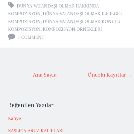
DÜNYA VATANDAŞI OLMAK HAKKINDA
KOMPOZISYON
,
DÜNYA VATANDAŞI OLMAK ILE ILGILI
KOMPOZISYON
,
DÜNYA VATANDAŞI OLMAK KONULU
KOMPOZISYON
,
KOMPOZISYON ÖRNEKLERI
1 COMMENT
Ana Sayfa
Önceki Kayıtlar →
Beğenilen Yazılar
Kafiye
BAŞLICA ARUZ KALIPLARI