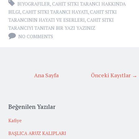
BIYOGRAFILER
,
CAHIT SITKI TARANCI HAKKINDA
BILGI
,
CAHIT SITKI TARANCI HAYATI
,
CAHIT SITKI
TARANCININ HAYATI VE ESERLERI
,
CAHIT SITKI
TARANCIYI TANITAN BIR YAZI YAZINIZ
NO COMMENTS
Ana Sayfa
Önceki Kayıtlar →
Beğenilen Yazılar
Kafiye
BAŞLICA ARUZ KALIPLARI