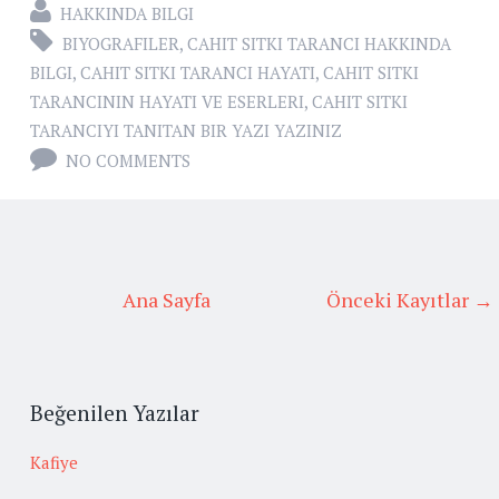
HAKKINDA BILGI
BIYOGRAFILER
,
CAHIT SITKI TARANCI HAKKINDA
BILGI
,
CAHIT SITKI TARANCI HAYATI
,
CAHIT SITKI
TARANCININ HAYATI VE ESERLERI
,
CAHIT SITKI
TARANCIYI TANITAN BIR YAZI YAZINIZ
NO COMMENTS
Ana Sayfa
Önceki Kayıtlar →
Beğenilen Yazılar
Kafiye