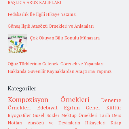
BAŞLICA ARUZ KALIPLARI
Fedakarlık İle İlgili Hikaye Yazınız.
Güneş İlgili Atasözü Örnekleri ve Anlamları
Çok Okuyan Bilir Konulu Münazara
Oğuz Türklerinin Gelenek, Görenek ve Yaşamları
Hakkında Güvenilir Kaynaklardan Araştırma Yapınız.
Kategoriler
Kompozisyon Örnekleri
Deneme
Örnekleri
Edebiyat
Eğitim
Genel Kültür
Biyografiler
Güzel Sözler
Mektup Örnekleri
Tarih
Ders
Notları
Atasözü ve Deyimlerin Hikayeleri
Kitap