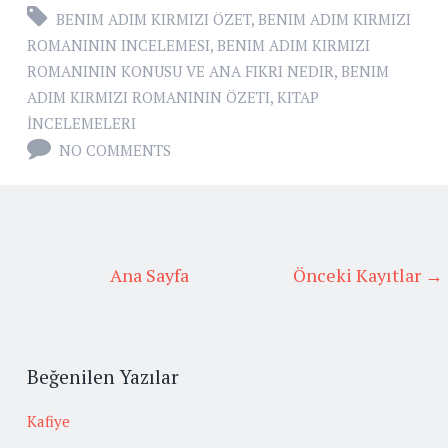
BENIM ADIM KIRMIZI ÖZET
,
BENIM ADIM KIRMIZI
ROMANININ INCELEMESI
,
BENIM ADIM KIRMIZI
ROMANININ KONUSU VE ANA FIKRI NEDIR
,
BENIM
ADIM KIRMIZI ROMANININ ÖZETI
,
KITAP
İNCELEMELERI
NO COMMENTS
Ana Sayfa
Önceki Kayıtlar →
Beğenilen Yazılar
Kafiye