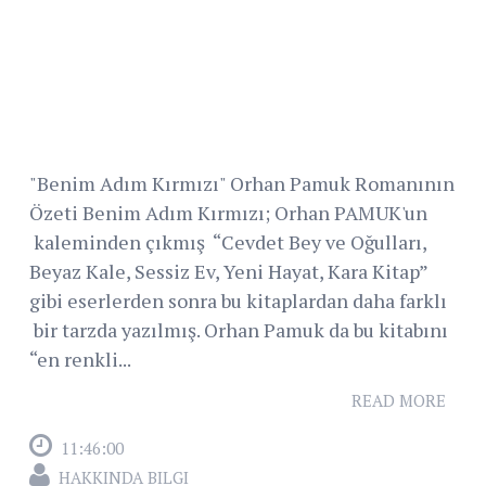
"Benim Adım Kırmızı" Orhan Pamuk Romanının
Özeti Benim Adım Kırmızı; Orhan PAMUK'un
kaleminden çıkmış “Cevdet Bey ve Oğulları,
Beyaz Kale, Sessiz Ev, Yeni Hayat, Kara Kitap”
gibi eserlerden sonra bu kitaplardan daha farklı
bir tarzda yazılmış. Orhan Pamuk da bu kitabını
“en renkli...
READ MORE
11:46:00
HAKKINDA BILGI