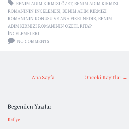
BENIM ADIM KIRMIZI ÖZET
,
BENIM ADIM KIRMIZI
ROMANININ INCELEMESI
,
BENIM ADIM KIRMIZI
ROMANININ KONUSU VE ANA FIKRI NEDIR
,
BENIM
ADIM KIRMIZI ROMANININ ÖZETI
,
KITAP
İNCELEMELERI
NO COMMENTS
Ana Sayfa
Önceki Kayıtlar →
Beğenilen Yazılar
Kafiye