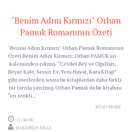
"Benim Adım Kırmızı" Orhan
Pamuk Romanının Özeti
"Benim Adım Kırmızı" Orhan Pamuk Romanının
Özeti Benim Adım Kırmızı; Orhan PAMUK'un
kaleminden çıkmış “Cevdet Bey ve Oğulları,
Beyaz Kale, Sessiz Ev, Yeni Hayat, Kara Kitap”
gibi eserlerden sonra bu kitaplardan daha farklı
bir tarzda yazılmış. Orhan Pamuk da bu kitabını
“en renkli...
READ MORE
11:46:00
HAKKINDA BILGI