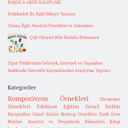
BAŞLICA ARUZ KALIPLARI
Fedakarlık İle İlgili Hikaye Yazınız.
Güneş İlgili Atasözü Örnekleri ve Anlamları
Çok Okuyan Bilir Konulu Münazara
Oğuz Türklerinin Gelenek, Görenek ve Yaşamları
Hakkında Güvenilir Kaynaklardan Araştırma Yapınız.
Kategoriler
Kompozisyon Örnekleri
Deneme
Örnekleri
Edebiyat
Eğitim
Genel Kültür
Biyografiler
Güzel Sözler
Mektup Örnekleri
Tarih
Ders
Notları
Atasözü ve Deyimlerin Hikayeleri
Kitap