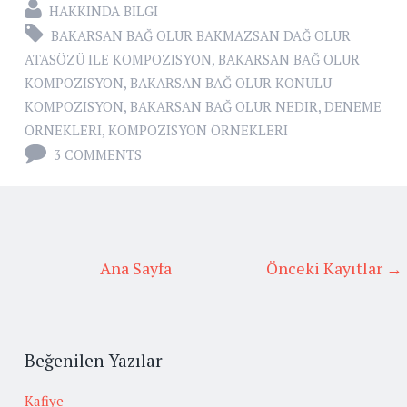
HAKKINDA BILGI
BAKARSAN BAĞ OLUR BAKMAZSAN DAĞ OLUR
ATASÖZÜ ILE KOMPOZISYON
,
BAKARSAN BAĞ OLUR
KOMPOZISYON
,
BAKARSAN BAĞ OLUR KONULU
KOMPOZISYON
,
BAKARSAN BAĞ OLUR NEDIR
,
DENEME
ÖRNEKLERI
,
KOMPOZISYON ÖRNEKLERI
3 COMMENTS
Ana Sayfa
Önceki Kayıtlar →
Beğenilen Yazılar
Kafiye