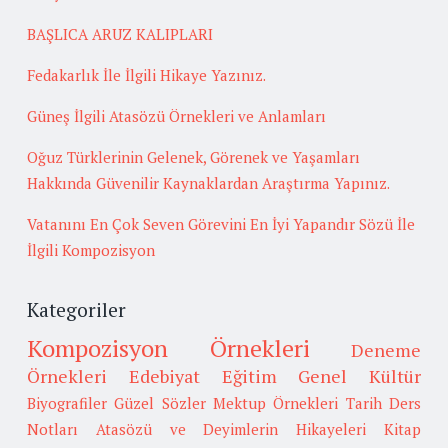
BAŞLICA ARUZ KALIPLARI
Fedakarlık İle İlgili Hikaye Yazınız.
Güneş İlgili Atasözü Örnekleri ve Anlamları
Oğuz Türklerinin Gelenek, Görenek ve Yaşamları
Hakkında Güvenilir Kaynaklardan Araştırma Yapınız.
Vatanını En Çok Seven Görevini En İyi Yapandır Sözü İle
İlgili Kompozisyon
Kategoriler
Kompozisyon Örnekleri
Deneme
Örnekleri
Edebiyat
Eğitim
Genel Kültür
Biyografiler
Güzel Sözler
Mektup Örnekleri
Tarih
Ders
Notları
Atasözü ve Deyimlerin Hikayeleri
Kitap