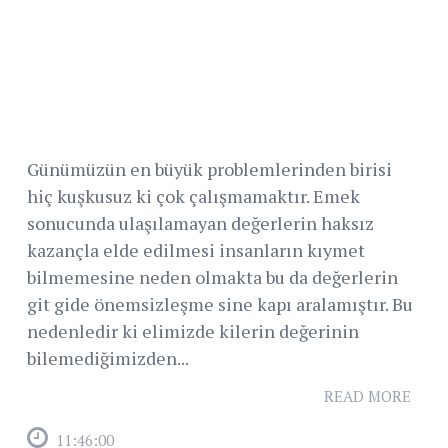
Günümüzün en büyük problemlerinden birisi
hiç kuşkusuz ki çok çalışmamaktır. Emek
sonucunda ulaşılamayan değerlerin haksız
kazançla elde edilmesi insanların kıymet
bilmemesine neden olmakta bu da değerlerin
git gide önemsizleşme sine kapı aralamıştır. Bu
nedenledir ki elimizde kilerin değerinin
bilemediğimizden...
READ MORE
11:46:00