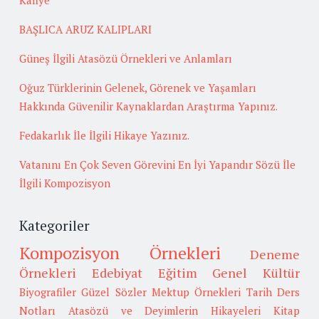
BAŞLICA ARUZ KALIPLARI
Güneş İlgili Atasözü Örnekleri ve Anlamları
Oğuz Türklerinin Gelenek, Görenek ve Yaşamları
Hakkında Güvenilir Kaynaklardan Araştırma Yapınız.
Fedakarlık İle İlgili Hikaye Yazınız.
Vatanını En Çok Seven Görevini En İyi Yapandır Sözü İle
İlgili Kompozisyon
Kategoriler
Kompozisyon Örnekleri
Deneme
Örnekleri
Edebiyat
Eğitim
Genel Kültür
Biyografiler
Güzel Sözler
Mektup Örnekleri
Tarih
Ders
Notları
Atasözü ve Deyimlerin Hikayeleri
Kitap