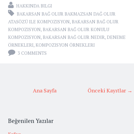
HAKKINDA BILGI
BAKARSAN BAĞ OLUR BAKMAZSAN DAĞ OLUR
ATASÖZÜ ILE KOMPOZISYON
,
BAKARSAN BAĞ OLUR
KOMPOZISYON
,
BAKARSAN BAĞ OLUR KONULU
KOMPOZISYON
,
BAKARSAN BAĞ OLUR NEDIR
,
DENEME
ÖRNEKLERI
,
KOMPOZISYON ÖRNEKLERI
3 COMMENTS
Ana Sayfa
Önceki Kayıtlar →
Beğenilen Yazılar
Kafiye