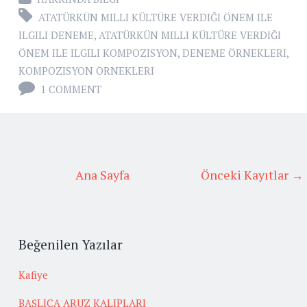
ATATÜRKÜN MILLI KÜLTÜRE VERDIĞI ÖNEM ILE
ILGILI DENEME
,
ATATÜRKÜN MILLI KÜLTÜRE VERDIĞI
ÖNEM ILE ILGILI KOMPOZISYON
,
DENEME ÖRNEKLERI
,
KOMPOZISYON ÖRNEKLERI
1 COMMENT
Ana Sayfa
Önceki Kayıtlar →
Beğenilen Yazılar
Kafiye
BAŞLICA ARUZ KALIPLARI