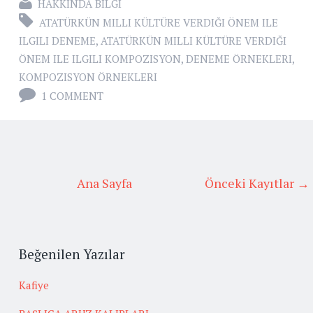
HAKKINDA BILGI
ATATÜRKÜN MILLI KÜLTÜRE VERDIĞI ÖNEM ILE
ILGILI DENEME
,
ATATÜRKÜN MILLI KÜLTÜRE VERDIĞI
ÖNEM ILE ILGILI KOMPOZISYON
,
DENEME ÖRNEKLERI
,
KOMPOZISYON ÖRNEKLERI
1 COMMENT
Ana Sayfa
Önceki Kayıtlar →
Beğenilen Yazılar
Kafiye