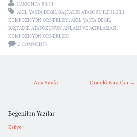
HAKKINDA BILGI
AKIL YAŞTA DEĞIL BAŞTADIR ATASÖZÜ ILE ILGILI
KOMPOZISYON ÖRNEKLERI
,
AKIL YAŞTA DEĞIL
BAŞTADIR ATASÖZÜNÜN ANLAMI VE AÇIKLAMASI
,
KOMPOZISYON ÖRNEKLERI
5 COMMENTS
Ana Sayfa
Önceki Kayıtlar →
Beğenilen Yazılar
Kafiye