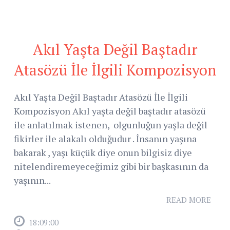
Akıl Yaşta Değil Baştadır
Atasözü İle İlgili Kompozisyon
Akıl Yaşta Değil Baştadır Atasözü İle İlgili
Kompozisyon Akıl yaşta değil baştadır atasözü
ile anlatılmak istenen, olgunluğun yaşla değil
fikirler ile alakalı olduğudur . İnsanın yaşına
bakarak , yaşı küçük diye onun bilgisiz diye
nitelendiremeyeceğimiz gibi bir başkasının da
yaşının...
READ MORE
18:09:00