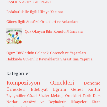
BAŞLICA ARUZ KALIPLARI
Fedakarlık İle İlgili Hikaye Yazınız.
Güneş İlgili Atasözü Örnekleri ve Anlamları
Çok Okuyan Bilir Konulu Münazara
Oğuz Türklerinin Gelenek, Görenek ve Yaşamları
Hakkında Güvenilir Kaynaklardan Araştırma Yapınız.
Kategoriler
Kompozisyon Örnekleri
Deneme
Örnekleri
Edebiyat
Eğitim
Genel Kültür
Biyografiler
Güzel Sözler
Mektup Örnekleri
Tarih
Ders
Notları
Atasözü ve Deyimlerin Hikayeleri
Kitap