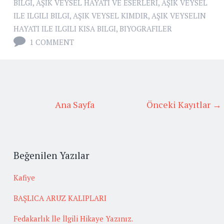
BILGI
,
AŞIK VEYSEL HAYATI VE ESERLERI
,
AŞIK VEYSEL
ILE ILGILI BILGI
,
AŞIK VEYSEL KIMDIR
,
AŞIK VEYSELIN
HAYATI ILE ILGILI KISA BILGI
,
BIYOGRAFILER
1 COMMENT
Ana Sayfa
Önceki Kayıtlar →
Beğenilen Yazılar
Kafiye
BAŞLICA ARUZ KALIPLARI
Fedakarlık İle İlgili Hikaye Yazınız.