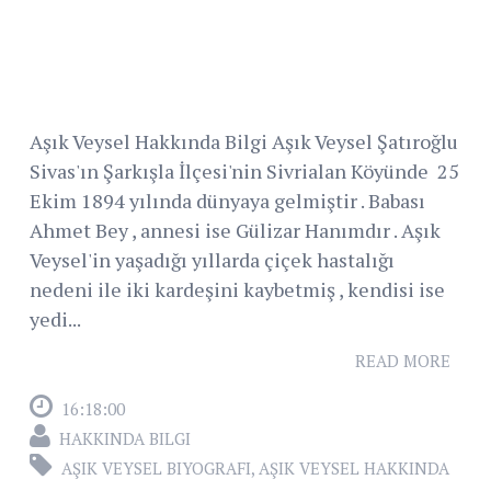
Aşık Veysel Hakkında Bilgi Aşık Veysel Şatıroğlu
Sivas'ın Şarkışla İlçesi'nin Sivrialan Köyünde 25
Ekim 1894 yılında dünyaya gelmiştir . Babası
Ahmet Bey , annesi ise Gülizar Hanımdır . Aşık
Veysel'in yaşadığı yıllarda çiçek hastalığı
nedeni ile iki kardeşini kaybetmiş , kendisi ise
yedi...
READ MORE
16:18:00
HAKKINDA BILGI
AŞIK VEYSEL BIYOGRAFI
,
AŞIK VEYSEL HAKKINDA