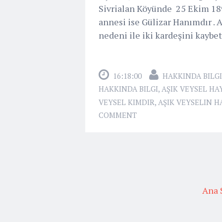
Sivrialan Köyünde 25 Ekim 189
annesi ise Gülizar Hanımdır . A
nedeni ile iki kardeşini kaybetm
16:18:00
HAKKINDA BILGI
HAKKINDA BILGI
,
AŞIK VEYSEL HAY
VEYSEL KIMDIR
,
AŞIK VEYSELIN HAY
COMMENT
Ana 