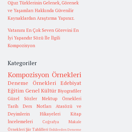
Oğuz Türklerinin Gelenek, Görenek
ve Yaşamları Hakkında Güvenilir
Kaynaklardan Araştırma Yapınız.
Vatanını En Çok Seven Görevini En
İyi Yapandır Sözü İle İlgili
Kompozisyon
Kategoriler
Kompozisyon Örnekleri
Deneme Örnekleri
Edebiyat
Eğitim
Genel Kültür
Biyografiler
Güzel Sözler
Mektup Örnekleri
Tarih
Ders Notları
Atasözü ve
Deyimlerin Hikayeleri
Kitap
İncelemeleri
Coğrafya
Makale
Örnekleri
Şiir Tahlilleri
Ünlülerden Deneme