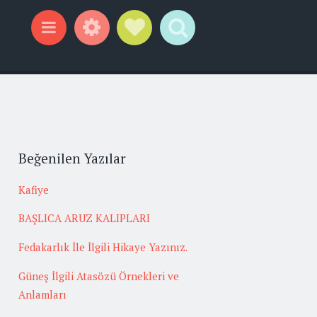
Widgets
Social Links
Search
Menu
Beğenilen Yazılar
Kafiye
BAŞLICA ARUZ KALIPLARI
Fedakarlık İle İlgili Hikaye Yazınız.
Güneş İlgili Atasözü Örnekleri ve
Anlamları