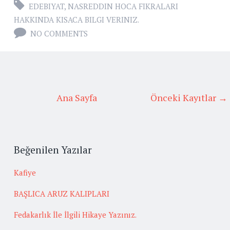
EDEBIYAT
,
NASREDDIN HOCA FIKRALARI
HAKKINDA KISACA BILGI VERINIZ.
NO COMMENTS
Ana Sayfa
Önceki Kayıtlar →
Beğenilen Yazılar
Kafiye
BAŞLICA ARUZ KALIPLARI
Fedakarlık İle İlgili Hikaye Yazınız.