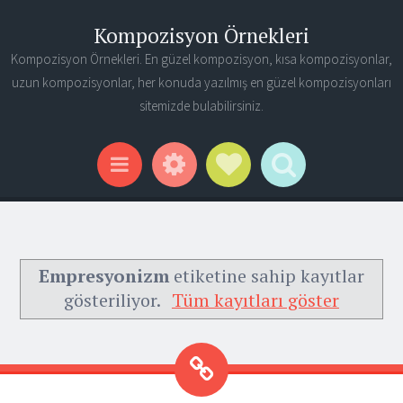
Kompozisyon Örnekleri
Kompozisyon Örnekleri. En güzel kompozisyon, kısa kompozisyonlar,
uzun kompozisyonlar, her konuda yazılmış en güzel kompozisyonları
sitemizde bulabilirsiniz.
Widgets
Social Links
Search
Menu
Empresyonizm
etiketine sahip kayıtlar
gösteriliyor.
Tüm kayıtları göster