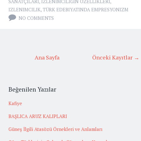
SANATÇILARI
,
IZLENIMCILIĞIN ÖZELLIKLERI
,
IZLENIMCILIK
,
TÜRK EDEBIYATINDA EMPRESYONIZM
NO COMMENTS
Ana Sayfa
Önceki Kayıtlar →
Beğenilen Yazılar
Kafiye
BAŞLICA ARUZ KALIPLARI
Güneş İlgili Atasözü Örnekleri ve Anlamları