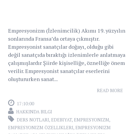
Empresyonizm (İzlenimcilik) Akımı 19. yüzyılın
sonlarında Fransa’da ortaya çıkmıştır.
Empresyonist sanatçılar doğayı, olduğu gibi
değil sanatçıda bıraktığı izlenimlerle anlatmaya
çalışmışlardır Şiirde kişiselliğe, öznelliğe önem
verilir. Empresyonist sanatçılar eserlerini
oluştururken sanat...
READ MORE
17:10:00
HAKKINDA BILGI
DERS NOTLARI
,
EDEBIYAT
,
EMPRESYONIZM
,
EMPRESYONIZM ÖZELLIKLERI
,
EMPRESYONIZM