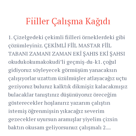
Fiiller Çalışma Kağıdı
1. Çizelgedeki çekimli fiilleri örneklerdeki gibi
çözümleyiniz. ÇEKİMLİ FİİL MASTAR FİİL
TABANI ZAMANI ZAMAN EKİ ŞAHIS EKİ ŞAHSI
okudukokumakokudi’li geçmiş-du-k1. çoğul
gidiyoruz söyleyecek görmüşüm yanacaksın
çalışıyorlar uzattım üzülmüşler atlayacağız uçtu
geziyoruz buluruz kalktık dikmişiz kalacakmışız
bulacaklar tanıştınız düşünüyoruz öreceğim
gösterecekler hoşlanırız yazarım çalıştın
istemiş öğrenmişsin yıkacağız severim
gezecekler uyursun aramışlar yiyelim çizsin
baktın okusam geliyorsunuz çalışmalı 2....