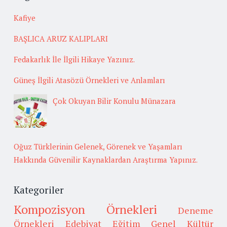
Kafiye
BAŞLICA ARUZ KALIPLARI
Fedakarlık İle İlgili Hikaye Yazınız.
Güneş İlgili Atasözü Örnekleri ve Anlamları
Çok Okuyan Bilir Konulu Münazara
Oğuz Türklerinin Gelenek, Görenek ve Yaşamları
Hakkında Güvenilir Kaynaklardan Araştırma Yapınız.
Kategoriler
Kompozisyon Örnekleri
Deneme
Örnekleri
Edebiyat
Eğitim
Genel Kültür