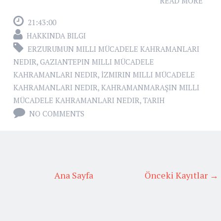
READ MORE
21:43:00
HAKKINDA BILGI
ERZURUMUN MILLI MÜCADELE KAHRAMANLARI
NEDIR
,
GAZIANTEPIN MILLI MÜCADELE
KAHRAMANLARI NEDIR
,
İZMIRIN MILLI MÜCADELE
KAHRAMANLARI NEDIR
,
KAHRAMANMARAŞIN MILLI
MÜCADELE KAHRAMANLARI NEDIR
,
TARIH
NO COMMENTS
Ana Sayfa
Önceki Kayıtlar →