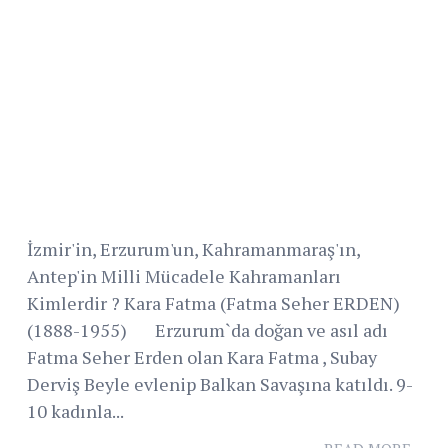
İzmir'in, Erzurum'un, Kahramanmaraş'ın,
Antep'in Milli Mücadele Kahramanları
Kimlerdir ? Kara Fatma (Fatma Seher ERDEN)
(1888-1955) Erzurum`da doğan ve asıl adı
Fatma Seher Erden olan Kara Fatma , Subay
Derviş Beyle evlenip Balkan Savaşına katıldı. 9-
10 kadınla...