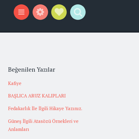
Widgets
Social Links
Search
Menu
Beğenilen Yazılar
Kafiye
BAŞLICA ARUZ KALIPLARI
Fedakarlık İle İlgili Hikaye Yazınız.
Güneş İlgili Atasözü Örnekleri ve
Anlamları