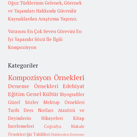
Oğuz Türklerinin Gelenek, Görenek
ve Yaşamları Hakkında Güvenilir
Kaynaklardan Araştırma Yapınız.
Vatanını En Çok Seven Görevini En
İyi Yapandır Sözü İle İlgili
Kompozisyon
Kategoriler
Kompozisyon Örnekleri
Deneme Örnekleri
Edebiyat
Eğitim
Genel Kültür
Biyografiler
Güzel Sözler
Mektup Örnekleri
Tarih
Ders Notları
Atasözü ve
Deyimlerin Hikayeleri
Kitap
İncelemeleri
Coğrafya
Makale
Örnekleri
Şiir Tahlilleri
Ünlülerden Deneme