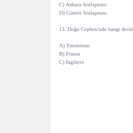
C) Ankara Antlaşması
D) Gümrü Antlaşması
13. Doğu Cephesi'nde hangi devlet
A) Yunanistan
B) Fransa
C) İngiltere