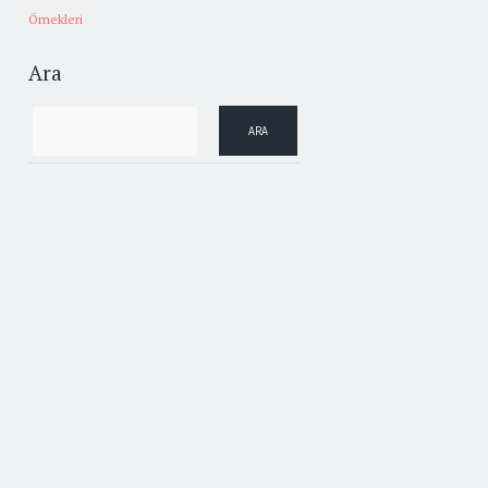
Örnekleri
Ara