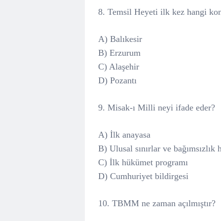
8. Temsil Heyeti ilk kez hangi ko
A) Balıkesir
B) Erzurum
C) Alaşehir
D) Pozantı
9. Misak-ı Milli neyi ifade eder?
A) İlk anayasa
B) Ulusal sınırlar ve bağımsızlık 
C) İlk hükümet programı
D) Cumhuriyet bildirgesi
10. TBMM ne zaman açılmıştır?