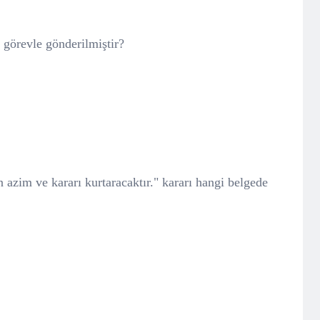
görevle gönderilmiştir?
tin azim ve kararı kurtaracaktır." kararı hangi belgede