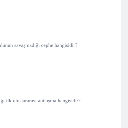
rdunun savaşmadığı cephe hangisidir?
ğı ilk uluslararası antlaşma hangisidir?