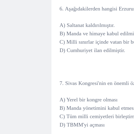
6. Aşağıdakilerden hangisi Erzuru
A) Saltanat kaldırılmıştır.
B) Manda ve himaye kabul edilmiş
C) Milli sınırlar içinde vatan bir
D) Cumhuriyet ilan edilmiştir.
7. Sivas Kongresi'nin en önemli öz
A) Yerel bir kongre olması
B) Manda yönetimini kabul etmes
C) Tüm milli cemiyetleri birleştir
D) TBMM'yi açması