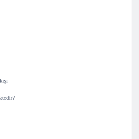
kışı
ktedir?