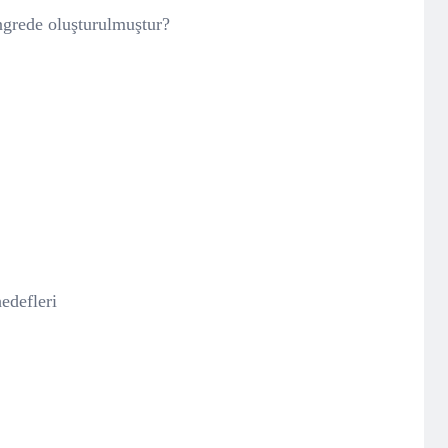
ngrede oluşturulmuştur?
hedefleri