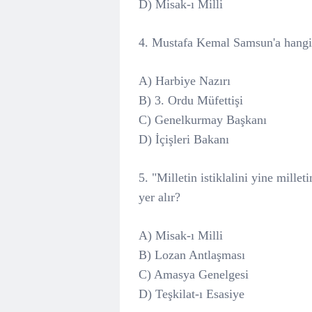
D) Misak-ı Milli
4. Mustafa Kemal Samsun'a hangi 
A) Harbiye Nazırı
B) 3. Ordu Müfettişi
C) Genelkurmay Başkanı
D) İçişleri Bakanı
5. "Milletin istiklalini yine mille
yer alır?
A) Misak-ı Milli
B) Lozan Antlaşması
C) Amasya Genelgesi
D) Teşkilat-ı Esasiye