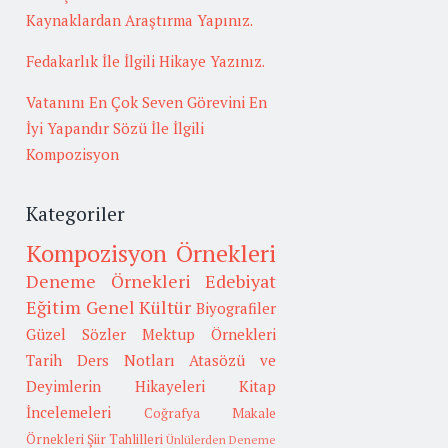
Kaynaklardan Araştırma Yapınız.
Fedakarlık İle İlgili Hikaye Yazınız.
Vatanını En Çok Seven Görevini En
İyi Yapandır Sözü İle İlgili
Kompozisyon
Kategoriler
Kompozisyon Örnekleri
Deneme Örnekleri
Edebiyat
Eğitim
Genel Kültür
Biyografiler
Güzel Sözler
Mektup Örnekleri
Tarih
Ders Notları
Atasözü ve
Deyimlerin Hikayeleri
Kitap
İncelemeleri
Coğrafya
Makale
Örnekleri
Şiir Tahlilleri
Ünlülerden Deneme