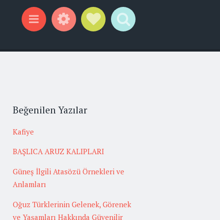
Widgets
Social Links
Search
Menu
Beğenilen Yazılar
Kafiye
BAŞLICA ARUZ KALIPLARI
Güneş İlgili Atasözü Örnekleri ve
Anlamları
Oğuz Türklerinin Gelenek, Görenek
ve Yaşamları Hakkında Güvenilir