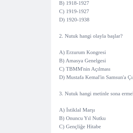
B) 1918-1927
C) 1919-1927
D) 1920-1938
2. Nutuk hangi olayla başlar?
A) Erzurum Kongresi
B) Amasya Genelgesi
C) TBMM'nin Açılması
D) Mustafa Kemal'in Samsun'a Çı
3. Nutuk hangi metinle sona erme
A) İstiklal Marşı
B) Onuncu Yıl Nutku
C) Gençliğe Hitabe