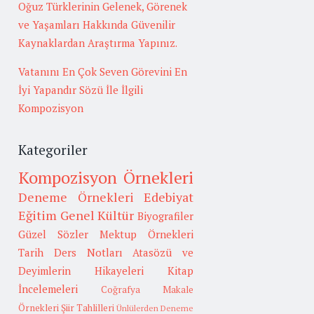
Oğuz Türklerinin Gelenek, Görenek
ve Yaşamları Hakkında Güvenilir
Kaynaklardan Araştırma Yapınız.
Vatanını En Çok Seven Görevini En
İyi Yapandır Sözü İle İlgili
Kompozisyon
Kategoriler
Kompozisyon Örnekleri
Deneme Örnekleri
Edebiyat
Eğitim
Genel Kültür
Biyografiler
Güzel Sözler
Mektup Örnekleri
Tarih
Ders Notları
Atasözü ve
Deyimlerin Hikayeleri
Kitap
İncelemeleri
Coğrafya
Makale
Örnekleri
Şiir Tahlilleri
Ünlülerden Deneme