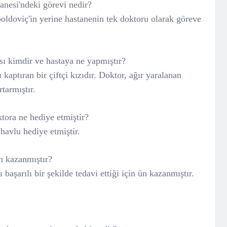
nesi'ndeki görevi nedir?
ldoviç'in yerine hastanenin tek doktoru olarak göreve
sı kimdir ve hastaya ne yapmıştır?
kaptıran bir çiftçi kızıdır. Doktor, ağır yaralanan
tarmıştır.
oktora ne hediye etmiştir?
havlu hediye etmiştir.
n kazanmıştır?
ı başarılı bir şekilde tedavi ettiği için ün kazanmıştır.