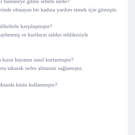
ir hastaneye gitme sebebi nedir?
erinde olmayan bir kadına yardım etmek için gitmiştir.
ikelerle karşılaşmıştır?
aybetmiş ve kurtların saldırı tehlikesiyle
 kızın hayatını nasıl kurtarmıştır?
ru takarak nefes almasını sağlamıştır.
ktarda kinin kullanmıştır?