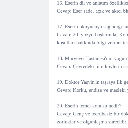
16. Eserin dil ve anlatım özellikle
Cevap: Eser sade, açık ve akıcı bir
17. Eserin okuyucuya sağladığı tar
Cevap: 20. yüzyıl başlarında, Ko
koşulları hakkında bilgi vermekted
18. Muryevo Hastanesi'nin yoğun 
Cevap: Çevredeki tüm köylerin sağ
19. Doktor Yaşvin'in taşraya ilk 
Cevap: Korku, endişe ve mesleki ye
20. Eserin temel konusu nedir?
Cevap: Genç ve tecrübesiz bir dok
zorluklar ve olgunlaşma sürecidir.