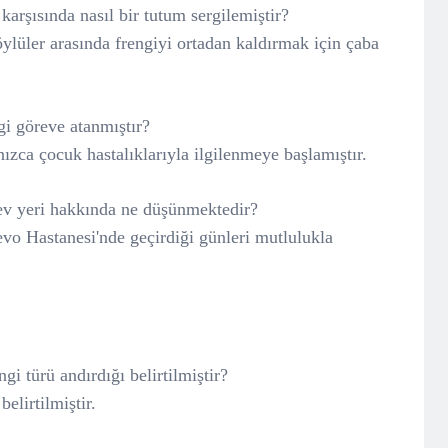
karşısında nasıl bir tutum sergilemiştir?
lüler arasında frengiyi ortadan kaldırmak için çaba
i göreve atanmıştır?
ızca çocuk hastalıklarıyla ilgilenmeye başlamıştır.
ev yeri hakkında ne düşünmektedir?
vo Hastanesi'nde geçirdiği günleri mutlulukla
gi türü andırdığı belirtilmiştir?
elirtilmiştir.