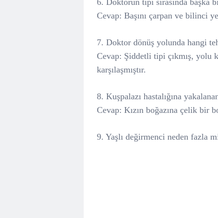
6. Doktorun tipi sırasında başka b
Cevap: Başını çarpan ve bilinci y
7. Doktor dönüş yolunda hangi tehl
Cevap: Şiddetli tipi çıkmış, yolu k
karşılaşmıştır.
8. Kuşpalazı hastalığına yakalanan
Cevap: Kızın boğazına çelik bir bo
9. Yaşlı değirmenci neden fazla mi