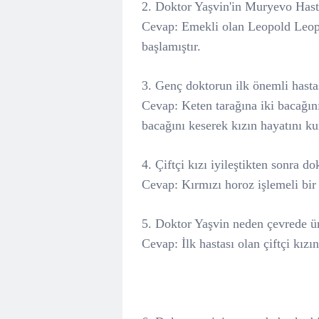
2. Doktor Yaşvin'in Muryevo Hasta
Cevap: Emekli olan Leopold Leopo
başlamıştır.
3. Genç doktorun ilk önemli hasta
Cevap: Keten tarağına iki bacağını 
bacağını keserek kızın hayatını kur
4. Çiftçi kızı iyileştikten sonra d
Cevap: Kırmızı horoz işlemeli bir 
5. Doktor Yaşvin neden çevrede ü
Cevap: İlk hastası olan çiftçi kızın