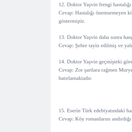
12. Doktor Yaşvin frengi hastalığı 
Cevap: Hastalığı önemsemeyen köy
göstermiştir.
13. Doktor Yaşvin daha sonra hang
Cevap: Şehre tayin edilmiş ve yaln
14. Doktor Yaşvin geçmişteki gör
Cevap: Zor şartlara rağmen Murye
hatırlamaktadır.
15. Eserin Türk edebiyatındaki han
Cevap: Köy romanlarını andırdığı b