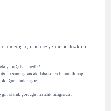
istemediği için bir doz yerine on doz kinin
da yaptığı hata nedir?
ğunu sanmış, ancak daha sonra bunun iltihap
 olduğunu anlamıştır.
ygın olarak gördüğü hastalık hangisidir?