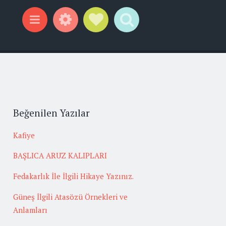
Widgets
Social Links
Search
Menu
Beğenilen Yazılar
Kafiye
BAŞLICA ARUZ KALIPLARI
Fedakarlık İle İlgili Hikaye Yazınız.
Güneş İlgili Atasözü Örnekleri ve
Anlamları