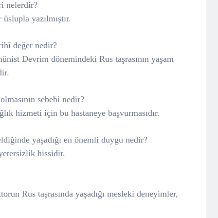
ri nelerdir?
 üslupla yazılmıştır.
ihî değer nedir?
münist Devrim dönemindeki Rus taşrasının yaşam
ir.
olmasının sebebi nedir?
lık hizmeti için bu hastaneye başvurmasıdır.
geldiğinde yaşadığı en önemli duygu nedir?
tersizlik hissidir.
torun Rus taşrasında yaşadığı mesleki deneyimler,