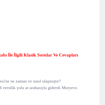
bı İle İlgili Klasik Sorular Ve Cevapları
si'ne ne zaman ve nasıl ulaşmıştır?
4 verstlik yolu at arabasıyla giderek Muryevo