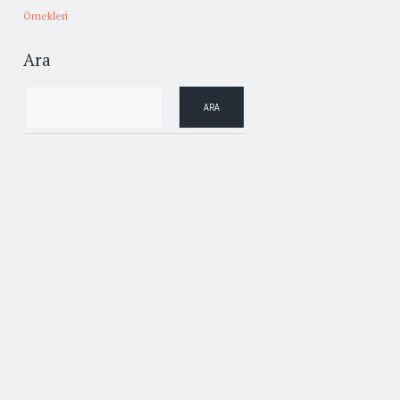
Örnekleri
Ara