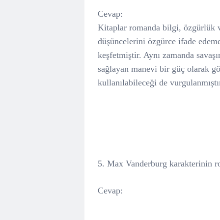
Cevap:
Kitaplar romanda bilgi, özgürlük 
düşüncelerini özgürce ifade edeme
keşfetmiştir. Aynı zamanda savaşın
sağlayan manevi bir güç olarak gö
kullanılabileceği de vurgulanmıştı
5. Max Vanderburg karakterinin r
Cevap: