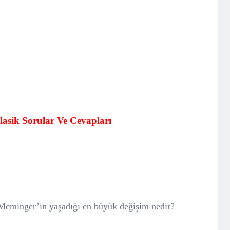
 Klasik Sorular Ve Cevapları
Meminger’in yaşadığı en büyük değişim nedir?