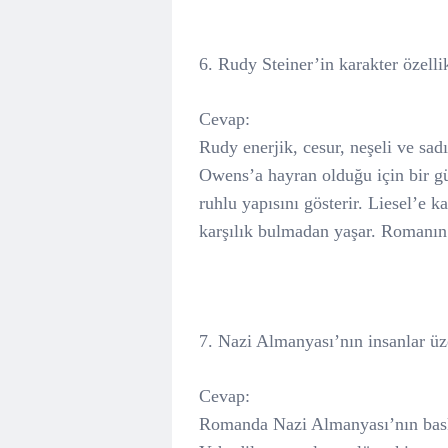
6. Rudy Steiner’in karakter özellik
Cevap:
Rudy enerjik, cesur, neşeli ve sadı
Owens’a hayran olduğu için bir 
ruhlu yapısını gösterir. Liesel’e 
karşılık bulmadan yaşar. Romanın
7. Nazi Almanyası’nın insanlar üze
Cevap:
Romanda Nazi Almanyası’nın baskıc