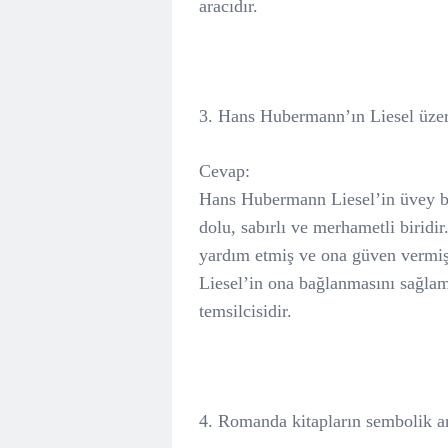
aracıdır.
3. Hans Hubermann’ın Liesel üzeri
Cevap:
Hans Hubermann Liesel’in üvey ba
dolu, sabırlı ve merhametli biridi
yardım etmiş ve ona güven vermiş
Liesel’in ona bağlanmasını sağlam
temsilcisidir.
4. Romanda kitapların sembolik a