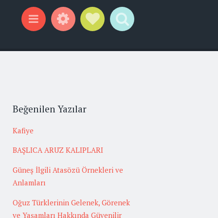
Widgets
Social Links
Search
Menu
Beğenilen Yazılar
Kafiye
BAŞLICA ARUZ KALIPLARI
Güneş İlgili Atasözü Örnekleri ve
Anlamları
Oğuz Türklerinin Gelenek, Görenek
ve Yaşamları Hakkında Güvenilir