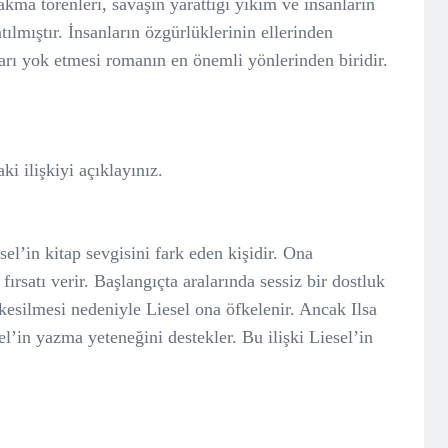
kma törenleri, savaşın yarattığı yıkım ve insanların
ılmıştır. İnsanların özgürlüklerinin ellerinden
rı yok etmesi romanın en önemli yönlerinden biridir.
ki ilişkiyi açıklayınız.
el’in kitap sevgisini fark eden kişidir. Ona
ırsatı verir. Başlangıçta aralarında sessiz bir dostluk
kesilmesi nedeniyle Liesel ona öfkelenir. Ancak Ilsa
l’in yazma yeteneğini destekler. Bu ilişki Liesel’in