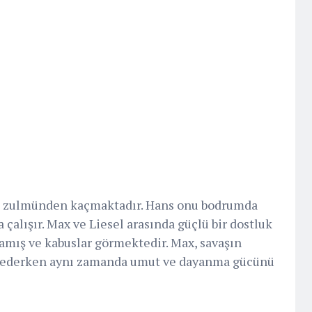
zi zulmünden kaçmaktadır. Hans onu bodrumda
çalışır. Max ve Liesel arasında güçlü bir dostluk
şamış ve kabuslar görmektedir. Max, savaşın
il ederken aynı zamanda umut ve dayanma gücünü