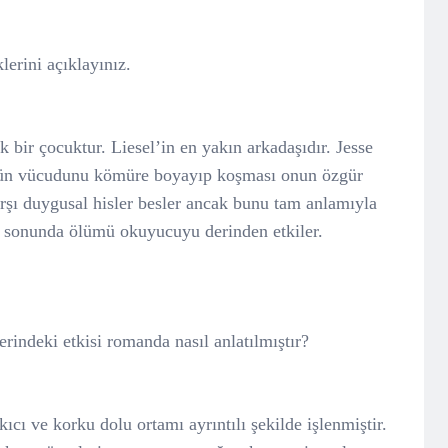
lerini açıklayınız.
k bir çocuktur. Liesel’in en yakın arkadaşıdır. Jesse
gün vücudunu kömüre boyayıp koşması onun özgür
karşı duygusal hisler besler ancak bunu tam anlamıyla
 sonunda ölümü okuyucuyu derinden etkiler.
rindeki etkisi romanda nasıl anlatılmıştır?
ı ve korku dolu ortamı ayrıntılı şekilde işlenmiştir.