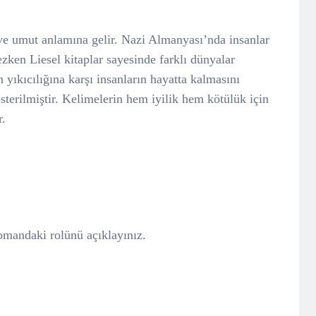
ve umut anlamına gelir. Nazi Almanyası’nda insanlar
zken Liesel kitaplar sayesinde farklı dünyalar
 yıkıcılığına karşı insanların hayatta kalmasını
sterilmiştir. Kelimelerin hem iyilik hem kötülük için
r.
omandaki rolünü açıklayınız.