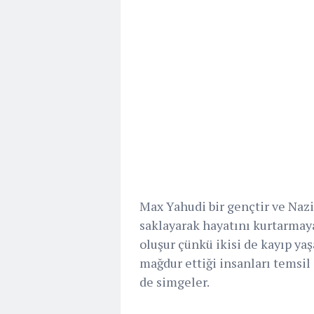
Max Yahudi bir gençtir ve Na
saklayarak hayatını kurtarmaya 
oluşur çünkü ikisi de kayıp ya
mağdur ettiği insanları tems
de simgeler.