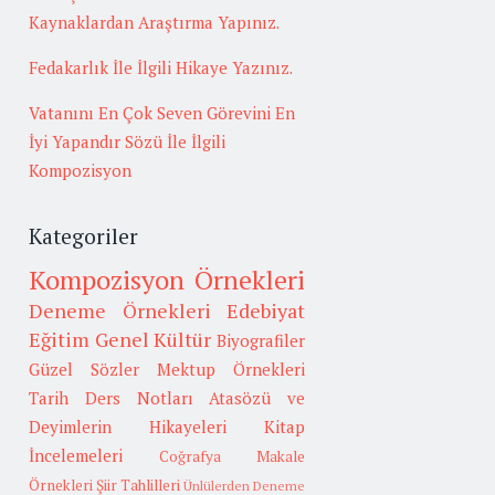
Kaynaklardan Araştırma Yapınız.
Fedakarlık İle İlgili Hikaye Yazınız.
Vatanını En Çok Seven Görevini En
İyi Yapandır Sözü İle İlgili
Kompozisyon
Kategoriler
Kompozisyon Örnekleri
Deneme Örnekleri
Edebiyat
Eğitim
Genel Kültür
Biyografiler
Güzel Sözler
Mektup Örnekleri
Tarih
Ders Notları
Atasözü ve
Deyimlerin Hikayeleri
Kitap
İncelemeleri
Coğrafya
Makale
Örnekleri
Şiir Tahlilleri
Ünlülerden Deneme