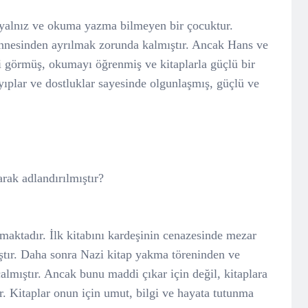
yalnız ve okuma yazma bilmeyen bir çocuktur.
nnesinden ayrılmak zorunda kalmıştır. Ancak Hans ve
görmüş, okumayı öğrenmiş ve kitaplarla güçlü bir
yıplar ve dostluklar sayesinde olgunlaşmış, güçlü ve
arak adlandırılmıştır?
ymaktadır. İlk kitabını kardeşinin cenazesinde mezar
ştır. Daha sonra Nazi kitap yakma töreninden ve
almıştır. Ancak bunu maddi çıkar için değil, kitaplara
. Kitaplar onun için umut, bilgi ve hayata tutunma