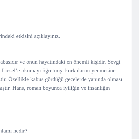
ndeki etkisini açıklayınız.
basıdır ve onun hayatındaki en önemli kişidir. Sevgi
r. Liesel’e okumayı öğretmiş, korkularını yenmesine
tir. Özellikle kabus gördüğü gecelerde yanında olması
ıştır. Hans, roman boyunca iyiliğin ve insanlığın
nlamı nedir?