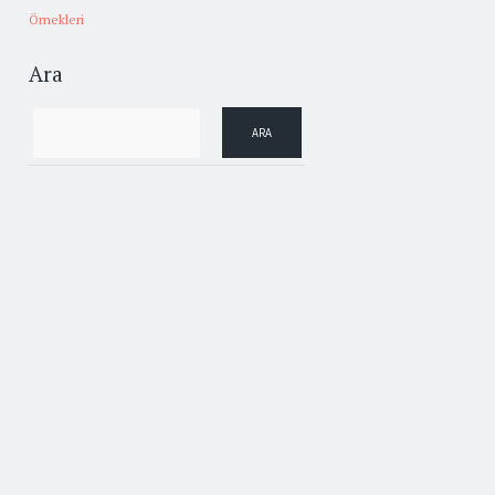
Örnekleri
Ara