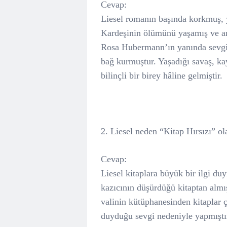
Cevap:
Liesel romanın başında korkmuş, 
Kardeşinin ölümünü yaşamış ve a
Rosa Hubermann’ın yanında sevgi 
bağ kurmuştur. Yaşadığı savaş, ka
bilinçli bir birey hâline gelmiştir.
2. Liesel neden “Kitap Hırsızı” ol
Cevap:
Liesel kitaplara büyük bir ilgi du
kazıcının düşürdüğü kitaptan almı
valinin kütüphanesinden kitaplar ç
duyduğu sevgi nedeniyle yapmıştır