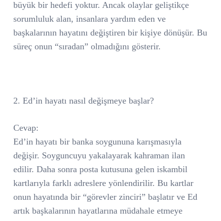
büyük bir hedefi yoktur. Ancak olaylar geliştikçe
sorumluluk alan, insanlara yardım eden ve
başkalarının hayatını değiştiren bir kişiye dönüşür. Bu
süreç onun “sıradan” olmadığını gösterir.
2. Ed’in hayatı nasıl değişmeye başlar?
Cevap:
Ed’in hayatı bir banka soygununa karışmasıyla
değişir. Soyguncuyu yakalayarak kahraman ilan
edilir. Daha sonra posta kutusuna gelen iskambil
kartlarıyla farklı adreslere yönlendirilir. Bu kartlar
onun hayatında bir “görevler zinciri” başlatır ve Ed
artık başkalarının hayatlarına müdahale etmeye