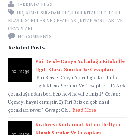
HAKKINDA BILGI
HIÇ KIMSE SIRADAN DEĞILDIR KITABI İLE İLGILI
KLASIK SORULAR VE CEVAPLARI
,
KITAP SORULARI VE
CEVAPLARI
NO COMMENTS
Related Posts:
Piri Reisle Dünya Yolculuğu Kitabı İle
İlgili Klasik Sorular Ve Cevapları
Piri Reisle Dünya Yolculuğu Kitabı İle
İlgili Klasik Sorular Ve Cevapları 1) Arda
çocukluğundan beri hep neyi hayal etmişti? Cevap:
Uçmayı hayal etmiştir. 2) Piri Reis en çok nasıl
çocukları sever? Cevap: Ok…
Read More
Kraliçeyi Kurtarmak Kitabı İle İlgili
Klasik Sorular Ve Cevapları