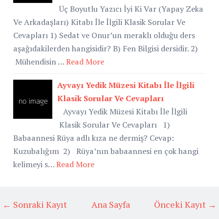
Üç Boyutlu Yazıcı İyi Ki Var (Yapay Zeka
Ve Arkadaşları) Kitabı İle İlgili Klasik Sorular Ve
Cevapları 1) Sedat ve Onur’un meraklı olduğu ders
aşağıdakilerden hangisidir? B) Fen Bilgisi dersidir. 2)
Mühendisin …
Read More
Ayvayı Yedik Müzesi Kitabı İle İlgili
Klasik Sorular Ve Cevapları
Ayvayı Yedik Müzesi Kitabı İle İlgili
Klasik Sorular Ve Cevapları 1)
Babaannesi Rüya adlı kıza ne dermiş? Cevap:
Kuzubalığım 2) Rüya’nın babaannesi en çok hangi
kelimeyi s…
Read More
← Sonraki Kayıt
Ana Sayfa
Önceki Kayıt →