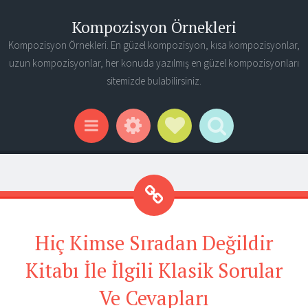
Kompozisyon Örnekleri
Kompozisyon Örnekleri. En güzel kompozisyon, kısa kompozisyonlar,
uzun kompozisyonlar, her konuda yazılmış en güzel kompozisyonları
sitemizde bulabilirsiniz.
Widgets
Social Links
Search
Menu
Hiç Kimse Sıradan Değildir
Kitabı İle İlgili Klasik Sorular
Ve Cevapları