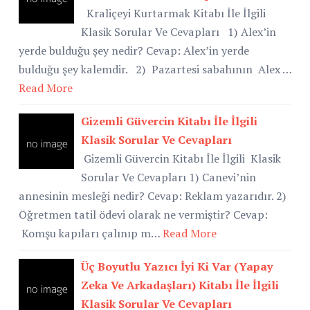
Kraliçeyi Kurtarmak Kitabı İle İlgili
Klasik Sorular Ve Cevapları 1) Alex’in
yerde bulduğu şey nedir? Cevap: Alex’in yerde
bulduğu şey kalemdir. 2) Pazartesi sabahının Alex …
Read More
Gizemli Güvercin Kitabı İle İlgili
Klasik Sorular Ve Cevapları
Gizemli Güvercin Kitabı İle İlgili Klasik
Sorular Ve Cevapları 1) Canevi’nin
annesinin mesleği nedir? Cevap: Reklam yazarıdır. 2)
Öğretmen tatil ödevi olarak ne vermiştir? Cevap:
Komşu kapıları çalınıp m…
Read More
Üç Boyutlu Yazıcı İyi Ki Var (Yapay
Zeka Ve Arkadaşları) Kitabı İle İlgili
Klasik Sorular Ve Cevapları