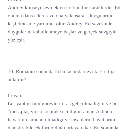
Audrey kimseyi sevmekten korkan bir karakterdir. Ed
onunla dans ederek ve ona yaklaşarak duygularını
keşfetmesine yardımcı olur. Audrey, Ed sayesinde
duygularını kabullenmeye başlar ve gerçek sevgiyle
yüzleşir.
10. Romanın sonunda Ed’in aslında neyi fark ettiği
anlatılır?
Cevap:
Ed, yaptığı tüm görevlerin rastgele olmadığını ve bir
“mesaj taşıyıcısı” olarak seçildiğini anlar. Aslında
hayatının sıradan olmadığı ve insanların hayatlarını
değiştirebilecek biri olduğu ortaya çıkar. En sonunda