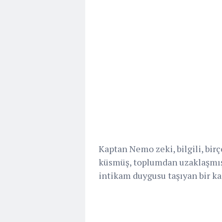
Kaptan Nemo zeki, bilgili, birç
küsmüş, toplumdan uzaklaşmış 
intikam duygusu taşıyan bir ka