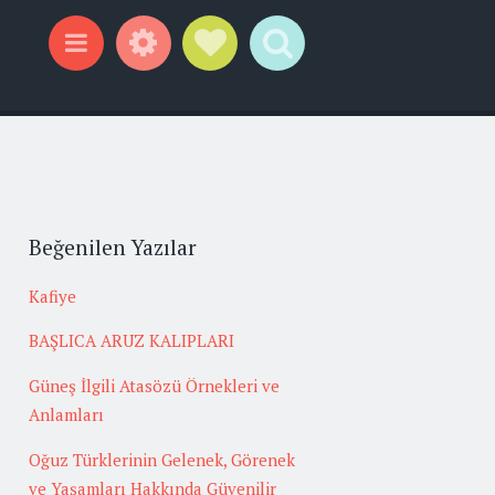
Widgets
Social Links
Search
Menu
Beğenilen Yazılar
Kafiye
BAŞLICA ARUZ KALIPLARI
Güneş İlgili Atasözü Örnekleri ve
Anlamları
Oğuz Türklerinin Gelenek, Görenek
ve Yaşamları Hakkında Güvenilir