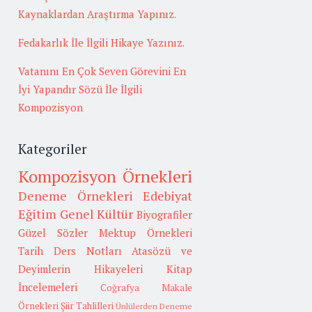
Kaynaklardan Araştırma Yapınız.
Fedakarlık İle İlgili Hikaye Yazınız.
Vatanını En Çok Seven Görevini En
İyi Yapandır Sözü İle İlgili
Kompozisyon
Kategoriler
Kompozisyon Örnekleri
Deneme Örnekleri
Edebiyat
Eğitim
Genel Kültür
Biyografiler
Güzel Sözler
Mektup Örnekleri
Tarih
Ders Notları
Atasözü ve
Deyimlerin Hikayeleri
Kitap
İncelemeleri
Coğrafya
Makale
Örnekleri
Şiir Tahlilleri
Ünlülerden Deneme