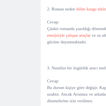
2. Roman neden
bilim kurgu türü
Cevap:
Çünkü romanda yazıldığı dönemd
enerjisiyle çalışan araçlar
ve su alt
gücüne dayanmaktadır.
3. Nautilus bir özgürlük aracı mıd
Cevap:
Bu durum kişiye göre değişir. Ka
uzaktır. Ancak Aronnax ve arkadaş
dönmelerine izin verilmez.