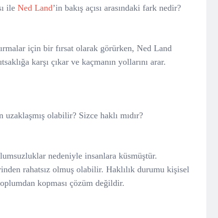
sı ile
Ned Land
’in bakış açısı arasındaki fark nedir?
rmalar için bir fırsat olarak görürken, Ned Land
saklığa karşı çıkar ve kaçmanın yollarını arar.
uzaklaşmış olabilir? Sizce haklı mıdır?
umsuzluklar nedeniyle insanlara küsmüştür.
rinden rahatsız olmuş olabilir. Haklılık durumu kişisel
toplumdan kopması çözüm değildir.