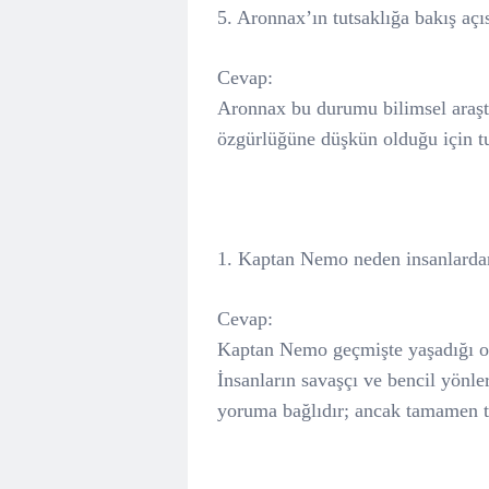
5. Aronnax’ın tutsaklığa bakış açı
Cevap:
Aronnax bu durumu bilimsel araştı
özgürlüğüne düşkün olduğu için tut
1. Kaptan Nemo neden insanlardan 
Cevap:
Kaptan Nemo geçmişte yaşadığı ol
İnsanların savaşçı ve bencil yönle
yoruma bağlıdır; ancak tamamen 