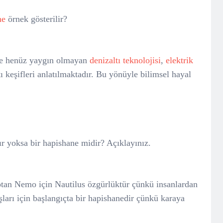
ne
örnek gösterilir?
e henüz yaygın olmayan
denizaltı teknolojisi
,
elektrik
ı keşifleri anlatılmaktadır. Bu yönüyle bilimsel hayal
ır yoksa bir hapishane midir? Açıklayınız.
ptan Nemo için Nautilus özgürlüktür çünkü insanlardan
ları için başlangıçta bir hapishanedir çünkü karaya