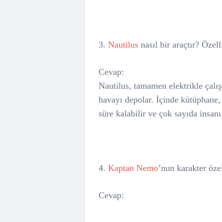
3.
Nautilus
nasıl bir araçtır? Özell
Cevap:
Nautilus, tamamen elektrikle çalış
havayı depolar. İçinde kütüphane,
süre kalabilir ve çok sayıda insanı
4.
Kaptan Nemo
’nun karakter özel
Cevap: