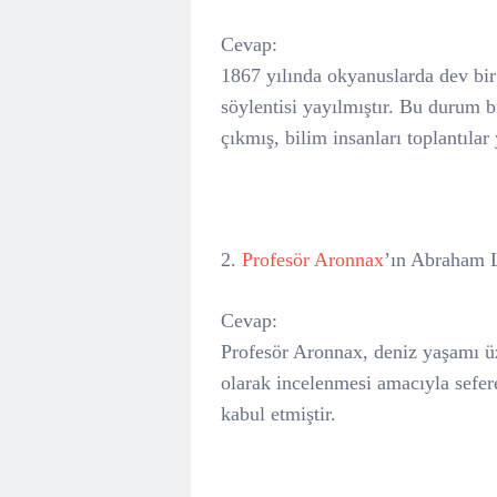
Cevap:
1867 yılında okyanuslarda dev bi
söylentisi yayılmıştır. Bu durum 
çıkmış, bilim insanları toplantılar
2.
Profesör Aronnax
’ın Abraham L
Cevap:
Profesör Aronnax, deniz yaşamı üz
olarak incelenmesi amacıyla sefere
kabul etmiştir.