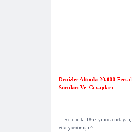
Denizler Altında 20.000 Fersah
Soruları Ve
Cevapları
1. Romanda 1867 yılında ortaya çı
etki yaratmıştır?