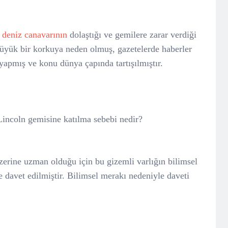
r
deniz canavarının
dolaştığı ve gemilere zarar verdiği
büyük bir korkuya neden olmuş, gazetelerde haberler
 yapmış ve konu dünya çapında tartışılmıştır.
incoln gemisine katılma sebebi nedir?
erine uzman olduğu için bu gizemli varlığın bilimsel
 davet edilmiştir. Bilimsel merakı nedeniyle daveti