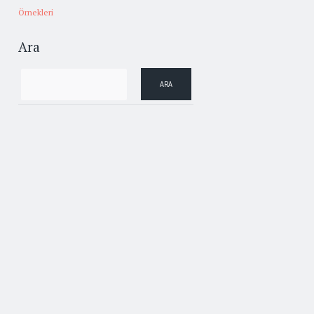
Örnekleri
Ara