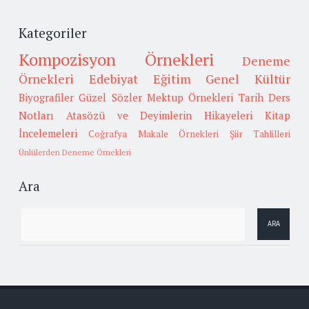
Kategoriler
Kompozisyon Örnekleri
Deneme
Örnekleri
Edebiyat
Eğitim
Genel Kültür
Biyografiler
Güzel Sözler
Mektup Örnekleri
Tarih
Ders
Notları
Atasözü ve Deyimlerin Hikayeleri
Kitap
İncelemeleri
Coğrafya
Makale Örnekleri
Şiir Tahlilleri
Ünlülerden Deneme Örnekleri
Ara