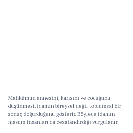
Mahkûmun annesini, karısını ve çocuğunu
düşünmesi, idamın bireysel değil toplumsal bir
sonuç doğurduğunu gösterir. Böylece idamın
masum insanları da cezalandırdığı vurgulanır.