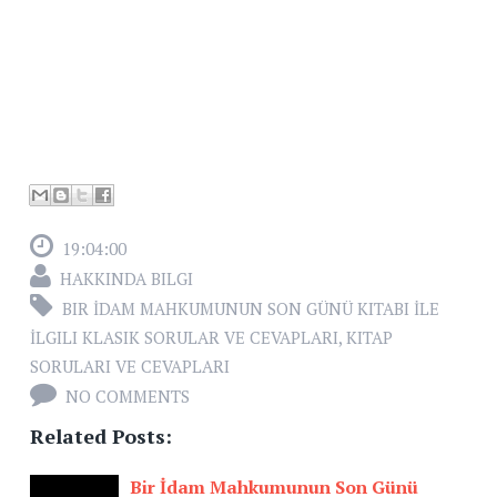
19:04:00
HAKKINDA BILGI
BIR İDAM MAHKUMUNUN SON GÜNÜ KITABI İLE
İLGILI KLASIK SORULAR VE CEVAPLARI
,
KITAP
SORULARI VE CEVAPLARI
NO COMMENTS
Related Posts:
Bir İdam Mahkumunun Son Günü