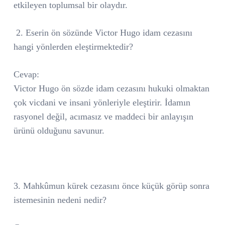
etkileyen toplumsal bir olaydır.
2. Eserin ön sözünde Victor Hugo idam cezasını
hangi yönlerden eleştirmektedir?
Cevap:
Victor Hugo ön sözde idam cezasını hukuki olmaktan
çok vicdani ve insani yönleriyle eleştirir. İdamın
rasyonel değil, acımasız ve maddeci bir anlayışın
ürünü olduğunu savunur.
3. Mahkûmun kürek cezasını önce küçük görüp sonra
istemesinin nedeni nedir?