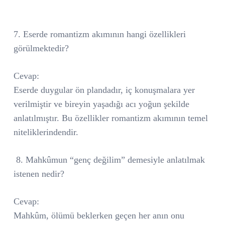
7. Eserde romantizm akımının hangi özellikleri
görülmektedir?
Cevap:
Eserde duygular ön plandadır, iç konuşmalara yer
verilmiştir ve bireyin yaşadığı acı yoğun şekilde
anlatılmıştır. Bu özellikler romantizm akımının temel
niteliklerindendir.
8. Mahkûmun “genç değilim” demesiyle anlatılmak
istenen nedir?
Cevap:
Mahkûm, ölümü beklerken geçen her anın onu