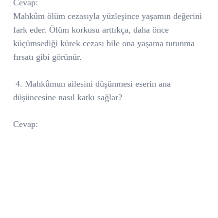
Cevap:
Mahkûm ölüm cezasıyla yüzleşince yaşamın değerini
fark eder. Ölüm korkusu arttıkça, daha önce
küçümsediği kürek cezası bile ona yaşama tutunma
fırsatı gibi görünür.
4. Mahkûmun ailesini düşünmesi eserin ana
düşüncesine nasıl katkı sağlar?
Cevap: