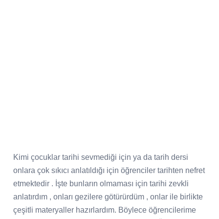
Kimi çocuklar tarihi sevmediği için ya da tarih dersi
onlara çok sıkıcı anlatıldığı için öğrenciler tarihten nefret
etmektedir . İşte bunların olmaması için tarihi zevkli
anlatırdım , onları gezilere götürürdüm , onlar ile birlikte
çeşitli materyaller hazırlardım. Böylece öğrencilerime