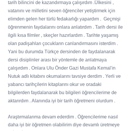
tarih bilincini de kazandırmaya çalışırdım .
Ülkesini ,
vatanını ve milletini seven öğrenciler yetiştirmek için
elimden gelen her türlü fedakarlığı yapardım .
Geçmişi
öğrenmenin faydalarını onlara anlatırdım . Tarih dersi ile
ilgili kısa filmler , skeçler hazırlardım . Tarihte yaşamış
olan padişahları çocukların canlandırmasını isterdim .
Yani bu durumda Türkçe dersinden de faydalanarak
dersi disiplinler arası bir yöntemle de anlatmaya
çalışırdım . Onlara Ulu Önder Gazi Mustafa Kemal'in
Nutuk adlı kitabını okumalarını tavsiye derdim . Yerli ve
yabancı tarihçilerin kitaplarını okur ve oradaki
bilgilerden faydalanarak bu bilgileri öğrencilerime de
aktarırdım . Alanında iyi bir tarih öğretmeni olurdum .
Araştırmalarıma devam ederdim . Öğrencilerime nasıl
daha iyi bir öğretmen olabilirim diye devamlı üretmeye