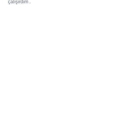
çalışırdım .