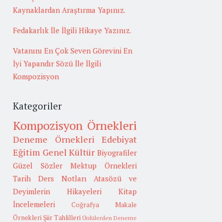
Kaynaklardan Araştırma Yapınız.
Fedakarlık İle İlgili Hikaye Yazınız.
Vatanını En Çok Seven Görevini En
İyi Yapandır Sözü İle İlgili
Kompozisyon
Kategoriler
Kompozisyon Örnekleri
Deneme Örnekleri
Edebiyat
Eğitim
Genel Kültür
Biyografiler
Güzel Sözler
Mektup Örnekleri
Tarih
Ders Notları
Atasözü ve
Deyimlerin Hikayeleri
Kitap
İncelemeleri
Coğrafya
Makale
Örnekleri
Şiir Tahlilleri
Ünlülerden Deneme