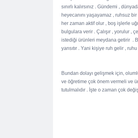
sınırlı kalırsınız . Gündemi , dünyad
heyecanını yaşayamaz , ruhsuz bir
her zaman aktif olur , boş işlerle uğ
bulgulara verir . Çalışır , yorulur 
istediği ürünleri meydana getirir .
yansıtır . Yani kişiye ruh gelir , ruhu 
Bundan dolayı gelişmek için, oluml
ve öğretime çok önem vermeli ve ü
tutulmalıdır . İşte o zaman çok değiş