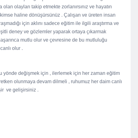
a olan olayları takip etmekte zorlanırsınız ve hayatın
 kimse haline dönüşürsünüz . Çalışan ve üreten insan
raşmadığı için aklını sadece eğitim ile ilgili araştırma ve
, çeşitli deney ve gözlemler yaparak ortaya çıkarmak
 Başarınca mutlu olur ve çevresine de bu mutluluğu
canlı olur .
u yönde değişmek için , ilerlemek için her zaman eğitim
retken olunmaya devam dilmeli , ruhumuz her daim canlı
ir ve gelişirsiniz .