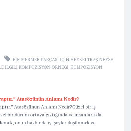
BIR MERMER PARÇASI IÇIN HEYKELTRAŞ NEYSE
ILE ILGILI KOMPOZISYON ÖRNEĞI
,
KOMPOZISYON
aptır.” Atasözünün Anlamı Nedir?
tır.” Atasözünün Anlamı Nedir?Güzel bir iş
zel bir durum ortaya çıktığında ve insanlara da
zlemek, onun hakkında iyi şeyler düşünmek ve