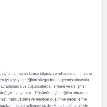
. Eğitim almayan kimse bilgisiz ve ruhsuz olur . İnsana
en iyi şey iyi bir eğitim süzgecinden geçmiş olmasıdır .
 Davranışlarda ve düşüncelerde ilerleme ve gelişme
yi değiştirir ve yontar . Düşünün hiçbir eğitim almadan
z , nasıl yaratıcı ve eleştirel düşünme becerilerine
unların hiçbiri gelişmez sizde . Ancak belli bilgilerle