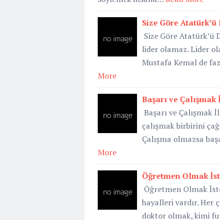
Size Göre Atatürk’ü 
Size Göre Atatürk’ü D
lider olamaz. Lider ola
Mustafa Kemal de fazla
More
Başarı ve Çalışmak İl
Başarı ve Çalışmak İle
çalışmak birbirini çağ
Çalışma olmazsa başa
More
Öğretmen Olmak İste
Öğretmen Olmak İster 
hayalleri vardır. Her ç
doktor olmak, kimi fu