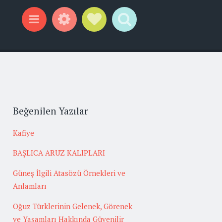
Widgets
Social Links
Search
Menu
Beğenilen Yazılar
Kafiye
BAŞLICA ARUZ KALIPLARI
Güneş İlgili Atasözü Örnekleri ve
Anlamları
Oğuz Türklerinin Gelenek, Görenek
ve Yaşamları Hakkında Güvenilir