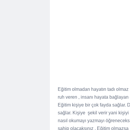
Eğitim olmadan hayatın tadı olmaz 
ruh veren , insanı hayata bağlayan 
Eğitim kişiye bir çok fayda sağlar.
sağlar. Kişiye şekil verir yani kişi
nasıl okumayı yazmayı öğreneceksini
sahip olacaksınız . Eğitim olmazsa b