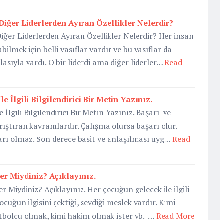
Diğer Liderlerden Ayıran Özellikler Nelerdir?
iğer Liderlerden Ayıran Özellikler Nelerdir? Her insan
bilmek için belli vasıflar vardır ve bu vasıflar da
sıyla vardı. O bir liderdi ama diğer liderler…
Read
e İlgili Bilgilendirici Bir Metin Yazınız.
 İlgili Bilgilendirici Bir Metin Yazınız. Başarı ve
rıştıran kavramlardır. Çalışma olursa başarı olur.
rı olmaz. Son derece basit ve anlaşılması uyg…
Read
r Miydiniz? Açıklayınız.
Miydiniz? Açıklayınız. Her çocuğun gelecek ile ilgili
ocuğun ilgisini çektiği, sevdiği meslek vardır. Kimi
tbolcu olmak, kimi hakim olmak ister vb. …
Read More