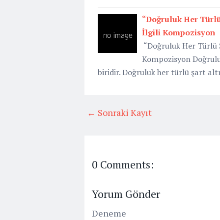
“Doğruluk Her Türlü
İlgili Kompozisyon
“Doğruluk Her Türlü Ş
Kompozisyon Doğruluk
biridir. Doğruluk her türlü şart a
← Sonraki Kayıt
0 Comments:
Yorum Gönder
Deneme