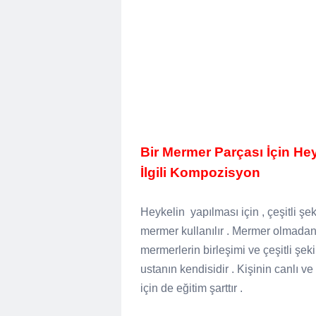
Bir Mermer Parçası İçin He
İlgili Kompozisyon
Heykelin yapılması için , çeşitli şek
mermer kullanılır . Mermer olmada
mermerlerin birleşimi ve çeşitli şe
ustanın kendisidir . Kişinin canlı ve
için de eğitim şarttır .