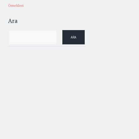
Örnekleri
Ara