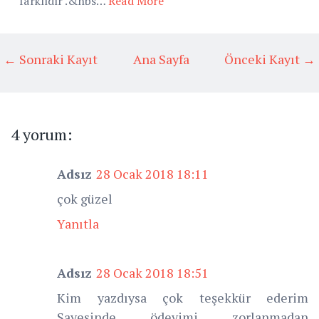
farklıdır .&nbs…
Read More
← Sonraki Kayıt
Ana Sayfa
Önceki Kayıt →
4 yorum:
Adsız
28 Ocak 2018 18:11
çok güzel
Yanıtla
Adsız
28 Ocak 2018 18:51
Kim yazdıysa çok teşekkür ederim
Sayesinde ödevimi zorlanmadan