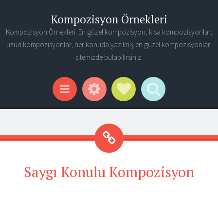
Kompozisyon Örnekleri
Kompozisyon Örnekleri. En güzel kompozisyon, kısa kompozisyonlar,
uzun kompozisyonlar, her konuda yazılmış en güzel kompozisyonları
sitemizde bulabilirsiniz.
Widgets
Social Links
Search
Menu
Saygı Konulu Kompozisyon