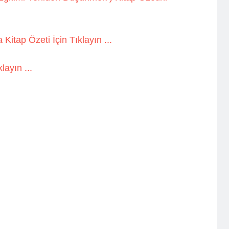
itap Özeti İçin Tıklayın ...
layın ...