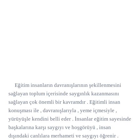
Eğitim insanların davranışlarının şekillenmesini
sağlayan toplum içerisinde saygınlık kazanmasını
sağlayan çok önemli bir kavramdır . Eğitimli insan
konuşması ile , davranışlarıyla , yeme içmesiyle ,
yürüyüşle kendini belli eder . İnsanlar eğitim sayesinde
başkalarına karşı saygıyı ve hoşgörüyü , insan
dışındaki canlılara merhameti ve saygıyı öğrenir .