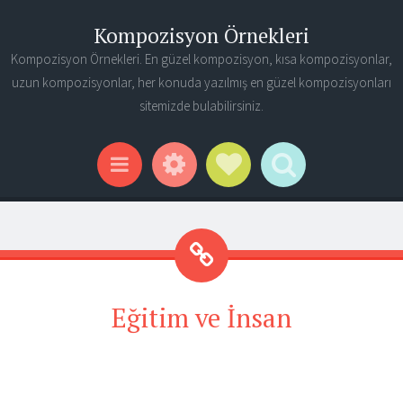
Kompozisyon Örnekleri
Kompozisyon Örnekleri. En güzel kompozisyon, kısa kompozisyonlar,
uzun kompozisyonlar, her konuda yazılmış en güzel kompozisyonları
sitemizde bulabilirsiniz.
Widgets
Social Links
Search
Menu
Eğitim ve İnsan