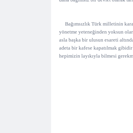
Bağımsızlık Türk milletinin karakt
yönetme yeteneğinden yoksun olarak 
asla başka bir ulusun esareti altı
adeta bir kafese kapatılmak gibidir
hepimizin layıkıyla bilmesi gerekm