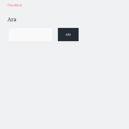
Örnekleri
Ara