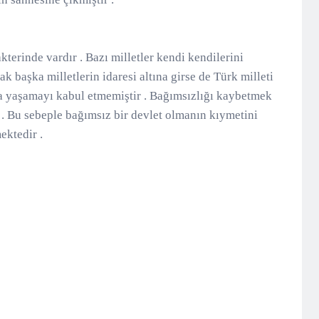
erinde vardır . Bazı milletler kendi kendilerini
başka milletlerin idaresi altına girse de Türk milleti
nda yaşamayı kabul etmemiştir . Bağımsızlığı kaybetmek
 . Bu sebeple bağımsız bir devlet olmanın kıymetini
ektedir .