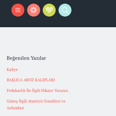
Widgets
Social Links
Search
Menu
Beğenilen Yazılar
Kafiye
BAŞLICA ARUZ KALIPLARI
Fedakarlık İle İlgili Hikaye Yazınız.
Güneş İlgili Atasözü Örnekleri ve
Anlamları