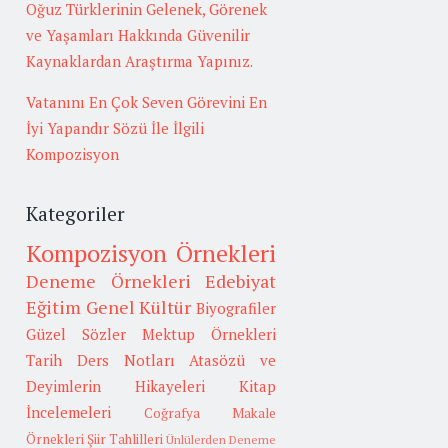
Oğuz Türklerinin Gelenek, Görenek
ve Yaşamları Hakkında Güvenilir
Kaynaklardan Araştırma Yapınız.
Vatanını En Çok Seven Görevini En
İyi Yapandır Sözü İle İlgili
Kompozisyon
Kategoriler
Kompozisyon Örnekleri
Deneme Örnekleri
Edebiyat
Eğitim
Genel Kültür
Biyografiler
Güzel Sözler
Mektup Örnekleri
Tarih
Ders Notları
Atasözü ve
Deyimlerin Hikayeleri
Kitap
İncelemeleri
Coğrafya
Makale
Örnekleri
Şiir Tahlilleri
Ünlülerden Deneme