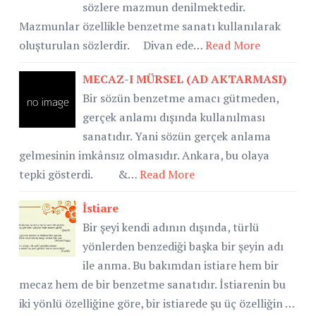
sözlere mazmun denilmektedir.
Mazmunlar özellikle benzetme sanatı kullanılarak
oluşturulan sözlerdir. Divan ede…
Read More
MECAZ-I MÜRSEL (AD AKTARMASI)
Bir sözün benzetme amacı gütmeden,
gerçek anlamı dışında kullanılması
sanatıdır. Yani sözün gerçek anlama
gelmesinin imkânsız olmasıdır. Ankara, bu olaya
tepki gösterdi. &…
Read More
İstiare
Bir şeyi kendi adının dışında, türlü
yönlerden benzediği başka bir şeyin adı
ile anma. Bu bakımdan istiare hem bir
mecaz hem de bir benzetme sanatıdır. İstiarenin bu
iki yönlü özelliğine göre, bir istiarede şu üç özelliğin …