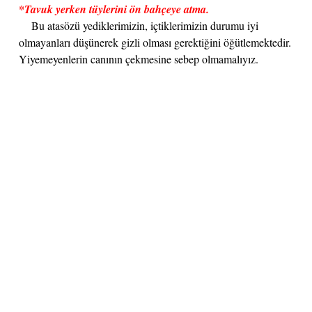
*Tavuk yerken tüylerini ön bahçeye atma.
Bu atasözü yediklerimizin, içtiklerimizin durumu iyi
olmayanları düşünerek gizli olması gerektiğini öğütlemektedir.
Yiyemeyenlerin canının çekmesine sebep olmamalıyız.