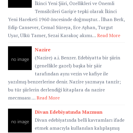
İkinci Yeni Şiiri, Özellikleri ve Önemli
Temsilcileri Garip'e tepki olarak İkinci
Yeni Hareketi 1960 öncesinde doğmuştur. . İlhan Berk,
Edip Cansever, Cemal Süreya, Ece Ayhan, Turgut
Uyar, Ülkü Tamer, Sezai Karakoç akımı…
Read More
Nazire
(Nazire) a.i. Benzer. Edebiyatta bir şiirin
(genellikle gazel) başka bir şâir
tarafından aynı vezin ve kafiye ile
yazılmış benzerlerine denir. Nazîre yazmaya tanzîr;
bu tür şiirlerin derlendiği kitaplara da nazire
mecmuası …
Read More
Divan Edebiyatında Mazmun
Divan edebiyatında belli kavramları ifade
etmek amacıyla kullanılan kalıplaşmış