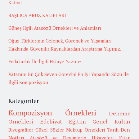
Kafiye
BAŞLICA ARUZ KALIPLARI
Güneş İlgili Atasözü Örnekleri ve Anlamları
Oğuz Türklerinin Gelenek, Görenek ve Yaşamları
Hakkında Güvenilir Kaynaklardan Araştırma Yapınız.
Fedakarlık İle İlgili Hikaye Yazınız.
Vatanını En Çok Seven Görevini En İyi Yapandır Sözü İle
İlgili Kompozisyon
Kategoriler
Kompozisyon Örnekleri
Deneme
Örnekleri
Edebiyat
Eğitim
Genel Kültür
Biyografiler
Güzel Sözler
Mektup Örnekleri
Tarih
Ders
Notları
Atasözü ve Deyimlerin Hikayeleri
Kitap