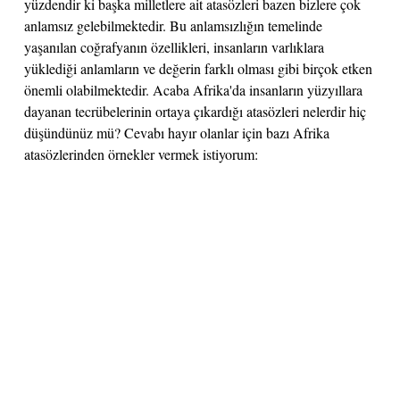
yüzdendir ki başka milletlere ait atasözleri bazen bizlere çok
anlamsız gelebilmektedir. Bu anlamsızlığın temelinde
yaşanılan coğrafyanın özellikleri, insanların varlıklara
yüklediği anlamların ve değerin farklı olması gibi birçok etken
önemli olabilmektedir. Acaba Afrika'da insanların yüzyıllara
dayanan tecrübelerinin ortaya çıkardığı atasözleri nelerdir hiç
düşündünüz mü? Cevabı hayır olanlar için bazı Afrika
atasözlerinden örnekler vermek istiyorum: