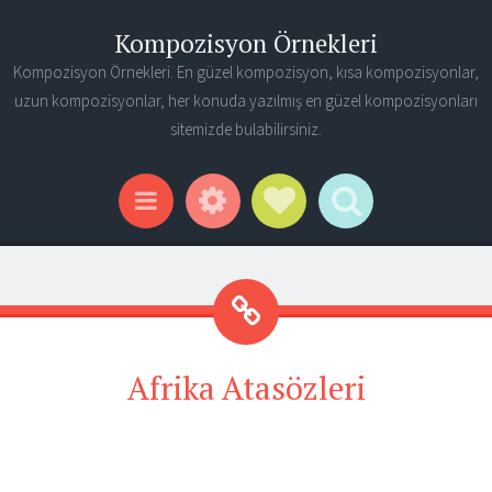
Kompozisyon Örnekleri
Kompozisyon Örnekleri. En güzel kompozisyon, kısa kompozisyonlar,
uzun kompozisyonlar, her konuda yazılmış en güzel kompozisyonları
sitemizde bulabilirsiniz.
Widgets
Social Links
Search
Menu
Afrika Atasözleri