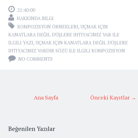
21:40:00
HAKKINDA BILGI
KOMPOZISYON ÖRNEKLERI
,
UÇMAK IÇIN
KANATLARA DEĞIL DÜŞLERE IHTIYACIMIZ VAR ILE
ILGILI YAZI
,
UÇMAK IÇIN KANATLARA DEĞIL DÜŞLERE
IHTIYACIMIZ VARDIR SÖZÜ ILE ILGILI KOMPOZISYON
NO COMMENTS
Ana Sayfa
Önceki Kayıtlar →
Beğenilen Yazılar