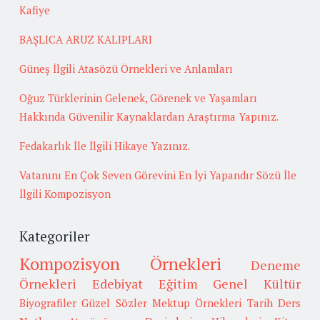
Kafiye
BAŞLICA ARUZ KALIPLARI
Güneş İlgili Atasözü Örnekleri ve Anlamları
Oğuz Türklerinin Gelenek, Görenek ve Yaşamları
Hakkında Güvenilir Kaynaklardan Araştırma Yapınız.
Fedakarlık İle İlgili Hikaye Yazınız.
Vatanını En Çok Seven Görevini En İyi Yapandır Sözü İle
İlgili Kompozisyon
Kategoriler
Kompozisyon Örnekleri
Deneme
Örnekleri
Edebiyat
Eğitim
Genel Kültür
Biyografiler
Güzel Sözler
Mektup Örnekleri
Tarih
Ders