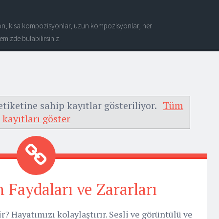
n, kısa kompozisyonlar, uzun kompozisyonlar, her
mizde bulabilirsiniz.
tiketine sahip kayıtlar gösteriliyor.
Tüm
kayıtları göster
 Faydaları ve Zararları
r? Hayatımızı kolaylaştırır. Sesli ve görüntülü ve