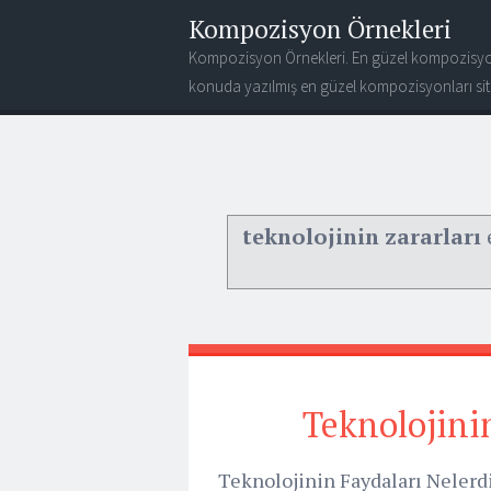
Kompozisyon Örnekleri
Kompozisyon Örnekleri. En güzel kompozisyo
konuda yazılmış en güzel kompozisyonları site
teknolojinin zararları
e
Teknolojinin
Teknolojinin Faydaları Nelerdi