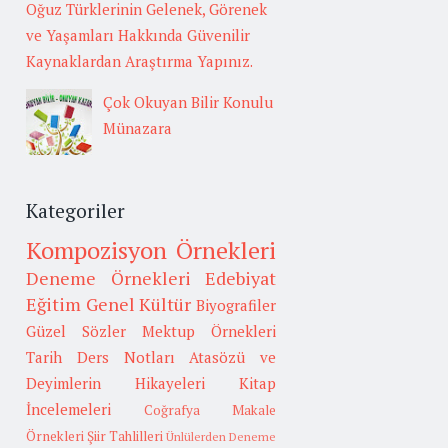
Oğuz Türklerinin Gelenek, Görenek
ve Yaşamları Hakkında Güvenilir
Kaynaklardan Araştırma Yapınız.
Çok Okuyan Bilir Konulu
Münazara
Kategoriler
Kompozisyon Örnekleri
Deneme Örnekleri
Edebiyat
Eğitim
Genel Kültür
Biyografiler
Güzel Sözler
Mektup Örnekleri
Tarih
Ders Notları
Atasözü ve
Deyimlerin Hikayeleri
Kitap
İncelemeleri
Coğrafya
Makale
Örnekleri
Şiir Tahlilleri
Ünlülerden Deneme