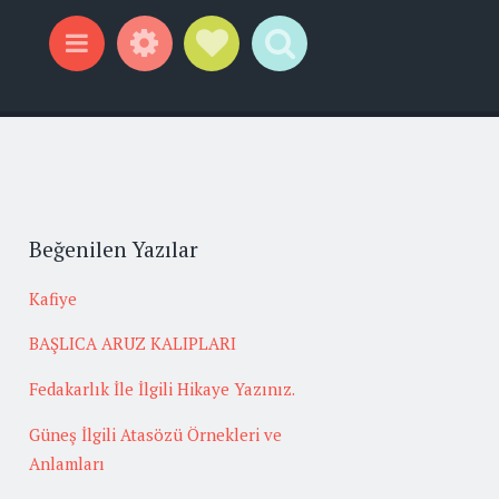
Widgets
Social Links
Search
Menu
Beğenilen Yazılar
Kafiye
BAŞLICA ARUZ KALIPLARI
Fedakarlık İle İlgili Hikaye Yazınız.
Güneş İlgili Atasözü Örnekleri ve
Anlamları