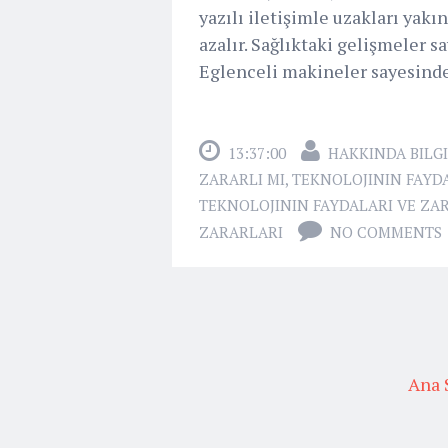
yazılı iletişimle uzakları yak
azalır. Sağlıktaki gelişmeler s
Eglenceli makineler sayesinde b
13:37:00
HAKKINDA BILGI
ZARARLI MI
,
TEKNOLOJININ FAYD
TEKNOLOJININ FAYDALARI VE ZA
ZARARLARI
NO COMMENTS
Ana 