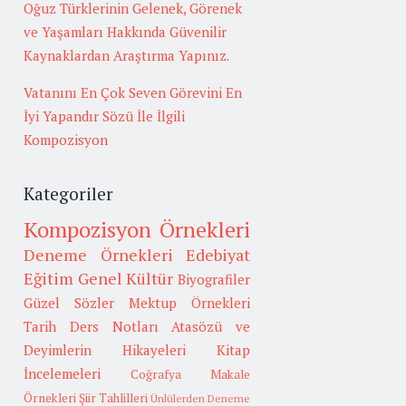
Oğuz Türklerinin Gelenek, Görenek
ve Yaşamları Hakkında Güvenilir
Kaynaklardan Araştırma Yapınız.
Vatanını En Çok Seven Görevini En
İyi Yapandır Sözü İle İlgili
Kompozisyon
Kategoriler
Kompozisyon Örnekleri
Deneme Örnekleri
Edebiyat
Eğitim
Genel Kültür
Biyografiler
Güzel Sözler
Mektup Örnekleri
Tarih
Ders Notları
Atasözü ve
Deyimlerin Hikayeleri
Kitap
İncelemeleri
Coğrafya
Makale
Örnekleri
Şiir Tahlilleri
Ünlülerden Deneme