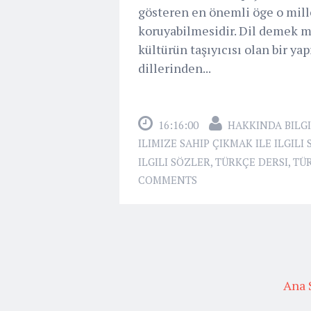
gösteren en önemli öge o mill
koruyabilmesidir. Dil demek m
kültürün taşıyıcısı olan bir ya
dillerinden...
16:16:00
HAKKINDA BILGI
ILIMIZE SAHIP ÇIKMAK ILE ILGILI
ILGILI SÖZLER
,
TÜRKÇE DERSI
,
TÜR
COMMENTS
Ana 