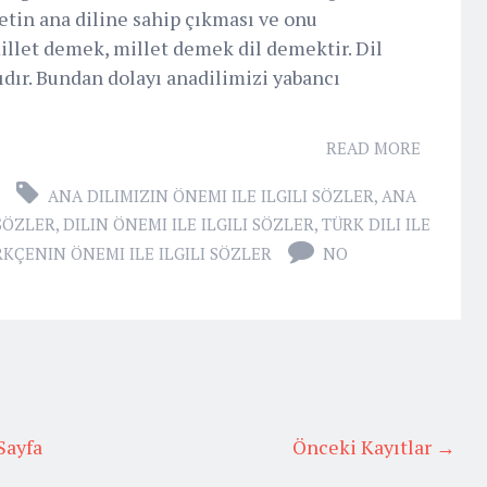
etin ana diline sahip çıkması ve onu
illet demek, millet demek dil demektir. Dil
pıdır. Bundan dolayı anadilimizi yabancı
READ MORE
ANA DILIMIZIN ÖNEMI ILE ILGILI SÖZLER
,
ANA
 SÖZLER
,
DILIN ÖNEMI ILE ILGILI SÖZLER
,
TÜRK DILI ILE
KÇENIN ÖNEMI ILE ILGILI SÖZLER
NO
Sayfa
Önceki Kayıtlar →