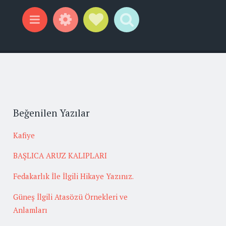
Widgets
Social Links
Search
Menu
Beğenilen Yazılar
Kafiye
BAŞLICA ARUZ KALIPLARI
Fedakarlık İle İlgili Hikaye Yazınız.
Güneş İlgili Atasözü Örnekleri ve
Anlamları