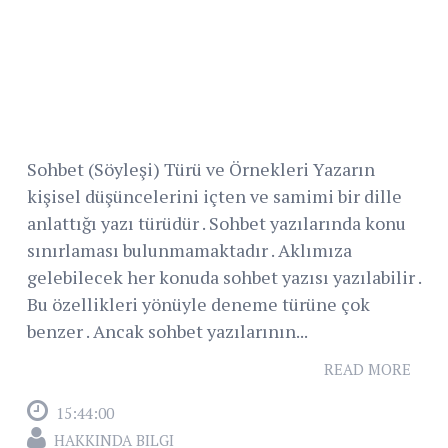
Sohbet (Söyleşi) Türü ve Örnekleri Yazarın
kişisel düşüncelerini içten ve samimi bir dille
anlattığı yazı türüdür . Sohbet yazılarında konu
sınırlaması bulunmamaktadır . Aklımıza
gelebilecek her konuda sohbet yazısı yazılabilir .
Bu özellikleri yönüyle deneme türüne çok
benzer . Ancak sohbet yazılarının...
READ MORE
15:44:00
HAKKINDA BILGI