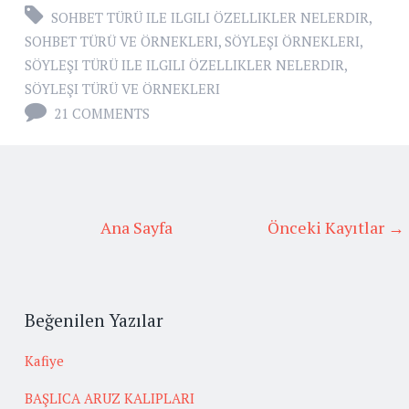
SOHBET TÜRÜ ILE ILGILI ÖZELLIKLER NELERDIR
,
SOHBET TÜRÜ VE ÖRNEKLERI
,
SÖYLEŞI ÖRNEKLERI
,
SÖYLEŞI TÜRÜ ILE ILGILI ÖZELLIKLER NELERDIR
,
SÖYLEŞI TÜRÜ VE ÖRNEKLERI
21 COMMENTS
Ana Sayfa
Önceki Kayıtlar →
Beğenilen Yazılar
Kafiye
BAŞLICA ARUZ KALIPLARI