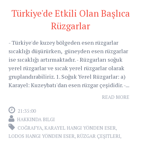
Türkiye'de Etkili Olan Başlıca
Rüzgarlar
- Türkiye'de kuzey bölgeden esen rüzgarlar
sıcaklığı düşürürken, güneyden esen rüzgarlar
ise sıcaklığı artırmaktadır. - Rüzgarları soğuk
yerel rüzgarlar ve sıcak yerel rüzgarlar olarak
gruplandırabiliriz. 1. Soğuk Yerel Rüzgarlar: a)
Karayel: Kuzeybatı'dan esen rüzgar çeşididir. -...
READ MORE
21:35:00
HAKKINDA BILGI
COĞRAFYA
,
KARAYEL HANGI YÖNDEN ESER
,
LODOS HANGI YÖNDEN ESER
,
RÜZGAR ÇEŞITLERI
,