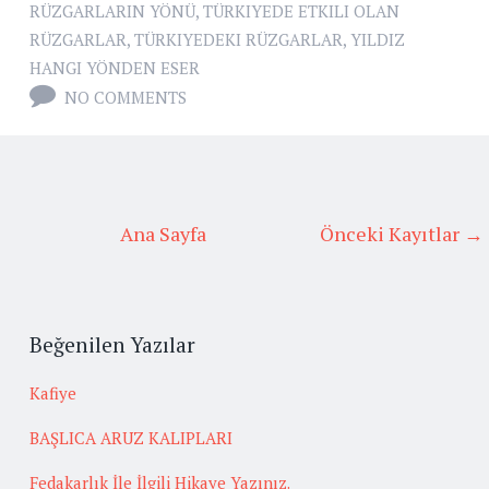
RÜZGARLARIN YÖNÜ
,
TÜRKIYEDE ETKILI OLAN
RÜZGARLAR
,
TÜRKIYEDEKI RÜZGARLAR
,
YILDIZ
HANGI YÖNDEN ESER
NO COMMENTS
Ana Sayfa
Önceki Kayıtlar →
Beğenilen Yazılar
Kafiye
BAŞLICA ARUZ KALIPLARI
Fedakarlık İle İlgili Hikaye Yazınız.