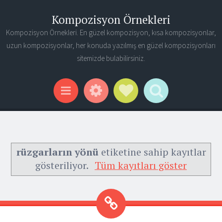
Kompozisyon Örnekleri
Kompozisyon Örnekleri. En güzel kompozisyon, kısa kompozisyonlar,
uzun kompozisyonlar, her konuda yazılmış en güzel kompozisyonları
sitemizde bulabilirsiniz.
Widgets
Social Links
Search
Menu
rüzgarların yönü
etiketine sahip kayıtlar
gösteriliyor.
Tüm kayıtları göster